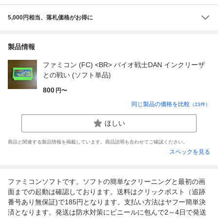
5,000円相当、落札価格がお得に
製品情報
ファミコン (FC) <BR> バイオ戦士DAN インクリーザ
との戦い (ソフト単品)
800
円〜
同じ製品の価格を比較
（
23
件）
ほしい
商品と関連する製品情報を掲載しています。商品説明も合わせてご確認ください。
スペックを見る
ファミコンソフトです。ソフトの簡単なクリーニングと最初の画
面までの起動は確認しております。送料はクリックポスト（追跡
番号あり無保証)で185円となります。支払い方法はヤフー簡単決
済となります。発送は防水対策にビニールに包んで2～4日で発送