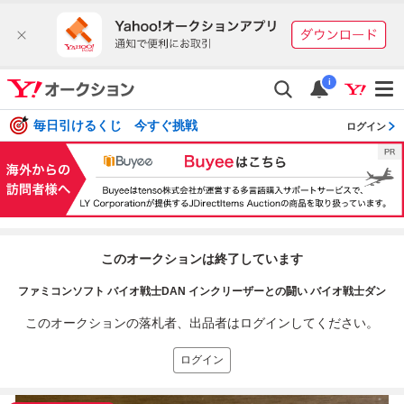
i
毎日引けるくじ 今すぐ挑戦
ログイン
このオークションは終了しています
ファミコンソフト バイオ戦士DAN インクリーザーとの闘い バイオ戦士ダン
このオークションの落札者、出品者はログインしてください。
ログイン