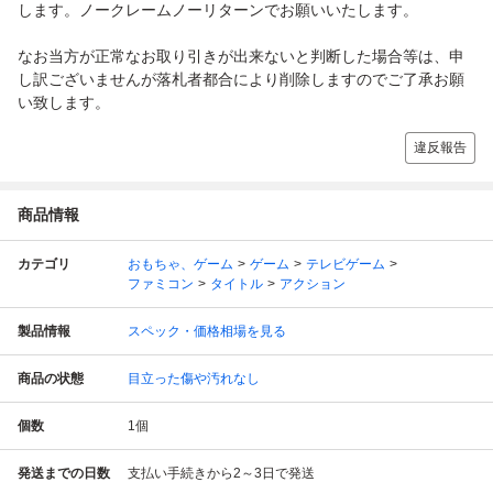
します。ノークレームノーリターンでお願いいたします。
なお当方が正常なお取り引きが出来ないと判断した場合等は、申
し訳ございませんが落札者都合により削除しますのでご了承お願
い致します。
違反報告
商品情報
カテゴリ
おもちゃ、ゲーム
ゲーム
テレビゲーム
ファミコン
タイトル
アクション
製品情報
スペック・価格相場を見る
商品の状態
目立った傷や汚れなし
個数
1
個
発送までの日数
支払い手続きから2～3日で発送