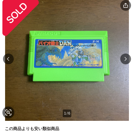
1
/
6
この商品よりも安い類似商品