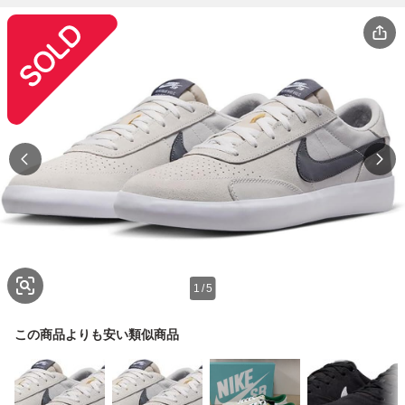
1
/
5
この商品よりも安い類似商品