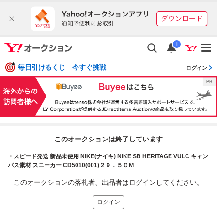
i
毎日引けるくじ 今すぐ挑戦
ログイン
このオークションは終了しています
・スピード発送 新品未使用 NIKE(ナイキ) NIKE SB HERITAGE VULC キャン
バス素材 スニーカー CD5010(001)２９．５ＣＭ
このオークションの落札者、出品者はログインしてください。
ログイン