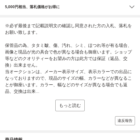
5,000円相当、落札価格がお得に
※必ず最後まで記載説明文の確認し同意された方の入札、落札を
お願い致します。
保管品の為、タタミ皺、傷、汚れ、シミ、ほつれ等が有る場合、
画像と現品が光の具合で色が異なる場合も御座います。ショップ
等などのクオリティーをお望みの方は此方では保証（返品、交
換）出来ません。
当オークションは、メーカー表示サイズ、表示カラーでの出品に
なっておりますので、現品のサイズの幅、カラーなどが異なるこ
とが御座います。カラー、幅などのサイズが異なる場合でも返
品、交換は出来...
もっと読む
違反報告
商品情報