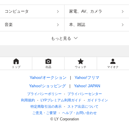
コンピュータ
家電、AV、カメラ
音楽
本、雑誌
もっと見る
トップ
出品
ウォッチ
マイオク
Yahoo!オークション
Yahoo!フリマ
Yahoo!ショッピング
Yahoo! JAPAN
プライバシーポリシー
プライバシーセンター
利用規約
LYPプレミアム利用ガイド
ガイドライン
特定商取引法の表示
ストア出店について
ご意見・ご要望
ヘルプ・お問い合わせ
© LY Corporation