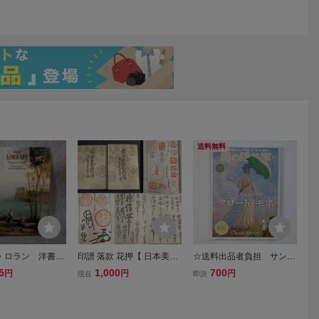
送料無料
・ロラン 洋書
印譜 落款 花押【 日本美術
☆送料出品者負担 サンエ
 LORRAIN - PA
画家人名詳伝 図絵宝鑑人
イムック 男の隠れ家別
5
1,000
700
円
円
円
現在
即決
 LIGHT 」 Serge
名詳伝 全2冊揃 】明治27
冊 「光に永遠を見た画家
l 光の画家
年 秩付き 古書 和本 骨董
クロード・モネ」
古美術220