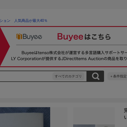
ション 人気商品が最大40％
すべてのカテゴリ
＋条件指定