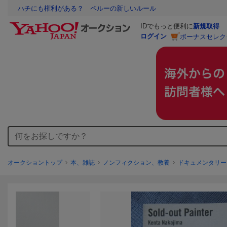
ハチにも権利がある？ ペルーの新しいルール
IDでもっと便利に
新規取得
ログイン
ボーナスセレク
オークショントップ
本、雑誌
ノンフィクション、教養
ドキュメンタリー