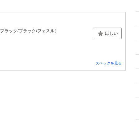
7-002 （ブラック/ブラック/フォスル）
ほしい
スペックを見る