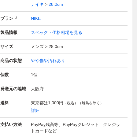
ナイキ
28.0cm
ブランド
NIKE
製品情報
スペック・価格相場を見る
サイズ
メンズ
28.0cm
商品の状態
やや傷や汚れあり
個数
1
個
発送元の地域
大阪府
送料
東京都は
1,000円
（税込）（離島を除く）
詳細
支払い方法
PayPay残高等、PayPayクレジット、クレジッ
トカードなど