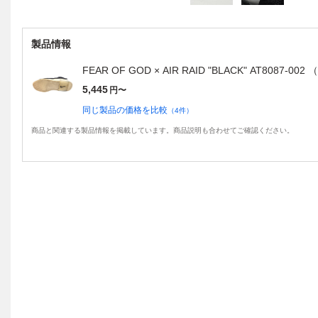
製品情報
FEAR OF GOD × AIR RAID "BLACK" AT808
5,445
円〜
同じ製品の価格を比較
（
4
件）
商品と関連する製品情報を掲載しています。商品説明も合わせてご確認ください。