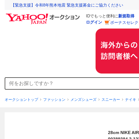
【緊急支援】令和8年熊本地震 緊急支援募金にご協力ください
IDでもっと便利に
新規取得
ログイン
ボーナスセレク
オークショントップ
ファッション
メンズシューズ
スニーカー
ナイキ
28cm NIKE A