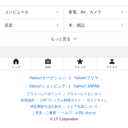
コンピュータ
家電、AV、カメラ
音楽
本、雑誌
もっと見る
トップ
出品
ウォッチ
マイオク
Yahoo!オークション
Yahoo!フリマ
Yahoo!ショッピング
Yahoo! JAPAN
プライバシーポリシー
プライバシーセンター
利用規約
LYPプレミアム利用ガイド
ガイドライン
特定商取引法の表示
ストア出店について
ご意見・ご要望
ヘルプ・お問い合わせ
© LY Corporation