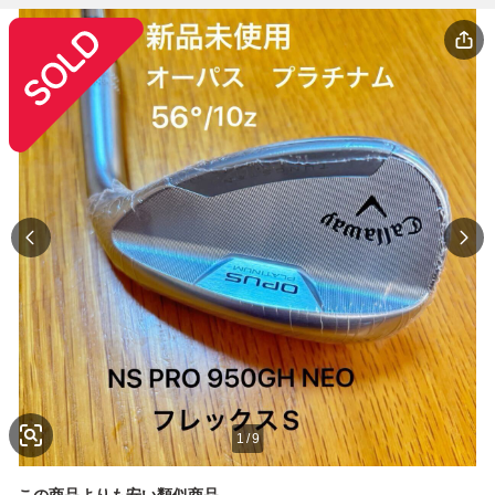
1
/
9
この商品よりも安い類似商品