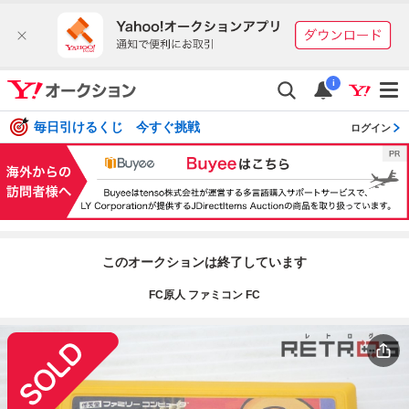
i
毎日引けるくじ 今すぐ挑戦
ログイン
このオークションは終了しています
FC原人 ファミコン FC