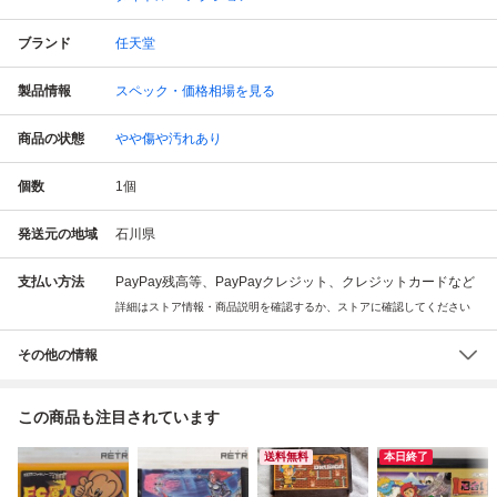
ブランド
任天堂
製品情報
スペック・価格相場を見る
商品の状態
やや傷や汚れあり
個数
1
個
発送元の地域
石川県
支払い方法
PayPay残高等、PayPayクレジット、クレジットカードなど
詳細はストア情報・商品説明を確認するか、ストアに確認してください
その他の情報
この商品も注目されています
送料無料
本日終了