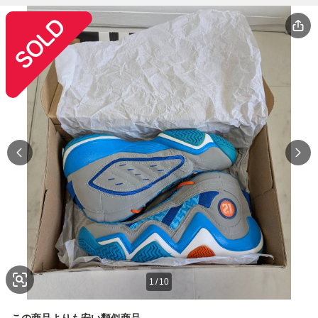
1
/
10
この商品よりも安い類似商品