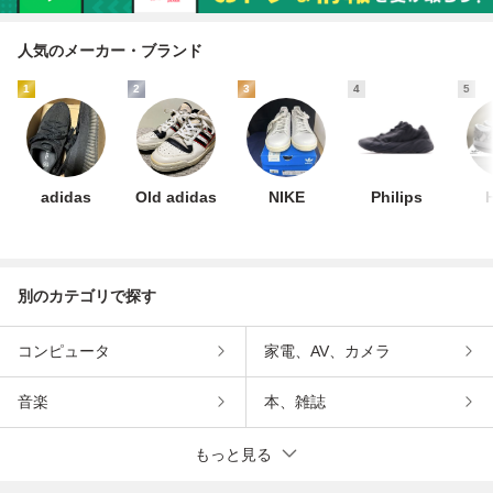
人気のメーカー・ブランド
1
2
3
4
5
adidas
Old adidas
NIKE
Philips
別のカテゴリで探す
コンピュータ
家電、AV、カメラ
音楽
本、雑誌
もっと見る