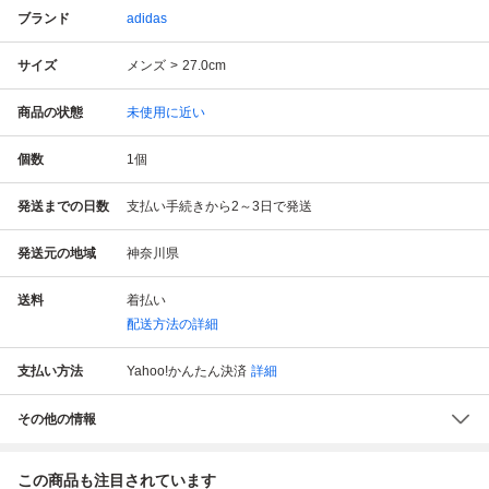
ブランド
adidas
サイズ
メンズ
27.0cm
商品の状態
未使用に近い
個数
1
個
発送までの日数
支払い手続きから2～3日で発送
発送元の地域
神奈川県
送料
着払い
配送方法の詳細
支払い方法
Yahoo!かんたん決済
詳細
その他の情報
この商品も注目されています