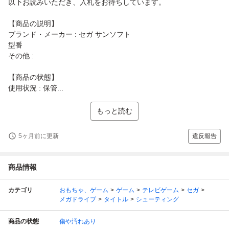
以下お読みいただき、入札をお待ちしています。
【商品の説明】
ブランド・メーカー : セガ サンソフト
型番
その他 :
【商品の状態】
使用状況 : 保管...
もっと読む
5ヶ月前に更新
違反報告
商品情報
カテゴリ
おもちゃ、ゲーム
ゲーム
テレビゲーム
セガ
メガドライブ
タイトル
シューティング
商品の状態
傷や汚れあり