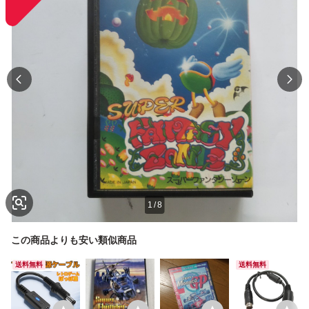
1
/
8
この商品よりも安い類似商品
送料無料
送料無料