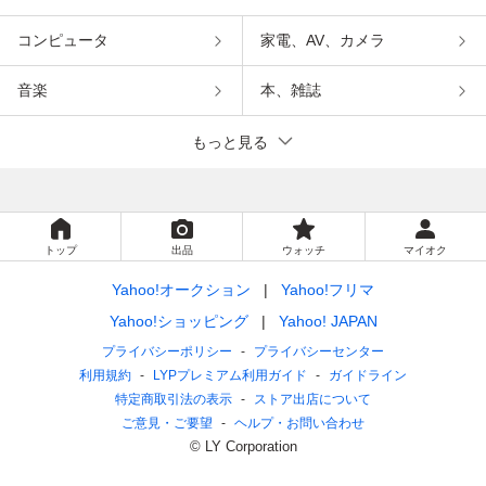
コンピュータ
家電、AV、カメラ
音楽
本、雑誌
もっと見る
トップ
出品
ウォッチ
マイオク
Yahoo!オークション
Yahoo!フリマ
Yahoo!ショッピング
Yahoo! JAPAN
プライバシーポリシー
プライバシーセンター
利用規約
LYPプレミアム利用ガイド
ガイドライン
特定商取引法の表示
ストア出店について
ご意見・ご要望
ヘルプ・お問い合わせ
© LY Corporation