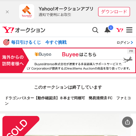
i
毎日引けるくじ 今すぐ挑戦
ログイン
このオークションは終了しています
ドラゴンバスター【動作確認済】８本まで同梱可 簡易清掃済 FC ファミコ
ン