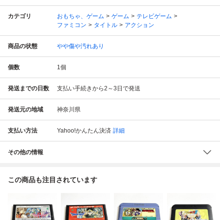
カテゴリ
おもちゃ、ゲーム
ゲーム
テレビゲーム
ファミコン
タイトル
アクション
商品の状態
やや傷や汚れあり
個数
1
個
発送までの日数
支払い手続きから2～3日で発送
発送元の地域
神奈川県
支払い方法
Yahoo!かんたん決済
詳細
その他の情報
この商品も注目されています