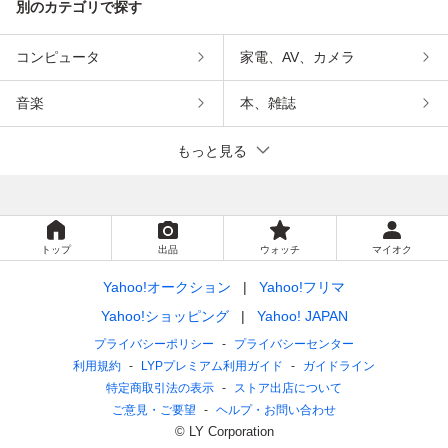
別のカテゴリで探す
コンピュータ
家電、AV、カメラ
音楽
本、雑誌
もっと見る
トップ
出品
ウォッチ
マイオク
Yahoo!オークション
Yahoo!フリマ
Yahoo!ショッピング
Yahoo! JAPAN
プライバシーポリシー
プライバシーセンター
利用規約
LYPプレミアム利用ガイド
ガイドライン
特定商取引法の表示
ストア出店について
ご意見・ご要望
ヘルプ・お問い合わせ
© LY Corporation