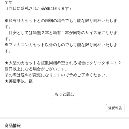
です
（同日に落札された品物に限ります）
※箱有りカセットとの同梱の場合でも可能な限り同梱いたしま
す。
目安としては箱無２本と箱有１本が同等のサイズ感になりま
す。
※ファミコンカセット以外のものでも可能な限り同梱いたしま
す。
★大型のカセットを複数同梱希望される場合はクリックポスト２
個口以上になる場合がございます。
その際は送料が変更になりますので予めご了承ください。
★郵便事故、盗...
もっと読む
違反報告
商品情報