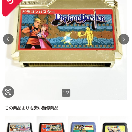
1
/
2
この商品よりも安い類似商品