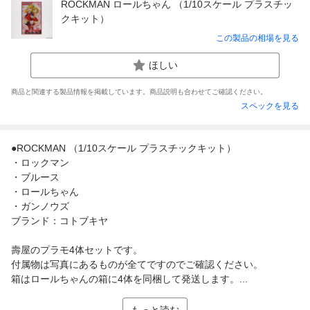
ROCKMAN ロールちゃん （1/10スケール プラスチッ
クキット）
この製品の相場を見る
ほしい
商品と関連する製品情報を掲載しています。商品説明も合わせてご確認ください。
スペックを見る
●ROCKMAN （1/10スケール プラスチックキット）
・ロックマン
・ブルース
・ロールちゃん
・ガンノウズ
ブランド：コトブキヤ
壽屋のプラモ4体セットです。
付属物は写真にあるものが全てですのでご確認ください。
箱はロールちゃんの箱に4体を同梱して発送します。...
もっと読む