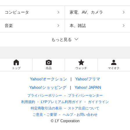
コンピュータ
家電、AV、カメラ
音楽
本、雑誌
もっと見る
トップ
出品
ウォッチ
マイオク
Yahoo!オークション
Yahoo!フリマ
Yahoo!ショッピング
Yahoo! JAPAN
プライバシーポリシー
プライバシーセンター
利用規約
LYPプレミアム利用ガイド
ガイドライン
特定商取引法の表示
ストア出店について
ご意見・ご要望
ヘルプ・お問い合わせ
© LY Corporation