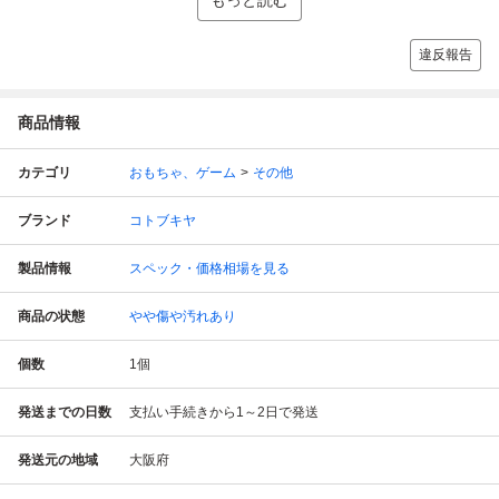
違反報告
商品情報
カテゴリ
おもちゃ、ゲーム
その他
ブランド
コトブキヤ
製品情報
スペック・価格相場を見る
商品の状態
やや傷や汚れあり
個数
1
個
発送までの日数
支払い手続きから1～2日で発送
発送元の地域
大阪府