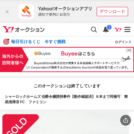
i
毎日引けるくじ 今すぐ挑戦
ログイン
このオークションは終了しています
シャーロックホームズ 伯爵令嬢誘拐事件【動作確認済】８本まで同梱可 簡
易清掃済 FC ファミコン