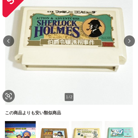
1
/
2
この商品よりも安い類似商品