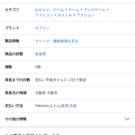
カテゴリ
おもちゃ、ゲーム
ゲーム
テレビゲーム
ファミコン
タイトル
アクション
ブランド
カプコン
製品情報
スペック・価格相場を見る
商品の状態
未使用
個数
1
個
発送までの日数
支払い手続きから1～2日で発送
発送元の地域
大阪府 大阪市
支払い方法
Yahoo!かんたん決済
詳細
その他の情報