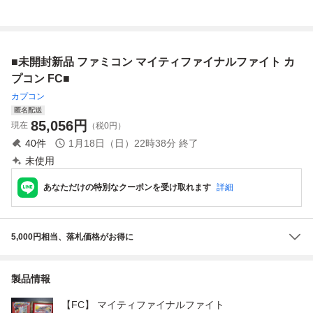
ァイト 美品
ァイト
ファイト2 ★
■未開封新品 ファミコン マイティファイナルファイト カ
プコン FC■
カプコン
匿名配送
85,056
円
現在
（税0円）
40
件
1月18日（日）22時38分
終了
未使用
あなただけの特別なクーポンを受け取れます
詳細
5,000円相当、落札価格がお得に
製品情報
【FC】 マイティファイナルファイト