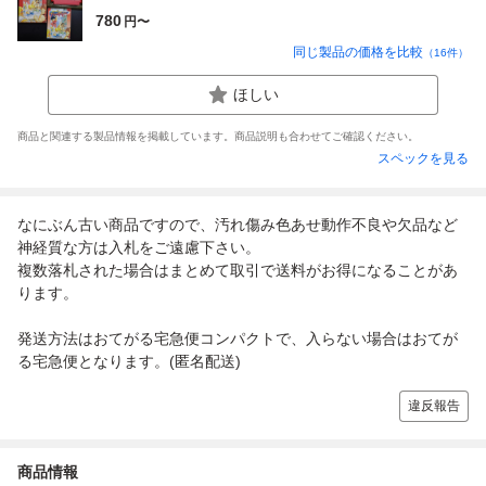
780
円〜
同じ製品の価格を比較
（
16
件）
ほしい
商品と関連する製品情報を掲載しています。商品説明も合わせてご確認ください。
スペックを見る
なにぶん古い商品ですので、汚れ傷み色あせ動作不良や欠品など
神経質な方は入札をご遠慮下さい。
複数落札された場合はまとめて取引で送料がお得になることがあ
ります。
発送方法はおてがる宅急便コンパクトで、入らない場合はおてが
る宅急便となります。(匿名配送)
違反報告
商品情報