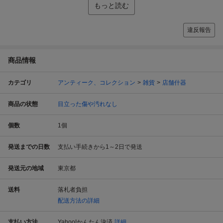
もっと読む
違反報告
商品情報
カテゴリ
アンティーク、コレクション
雑貨
店舗什器
商品の状態
目立った傷や汚れなし
個数
1
個
発送までの日数
支払い手続きから1～2日で発送
発送元の地域
東京都
送料
落札者負担
配送方法の詳細
支払い方法
Yahoo!かんたん決済
詳細