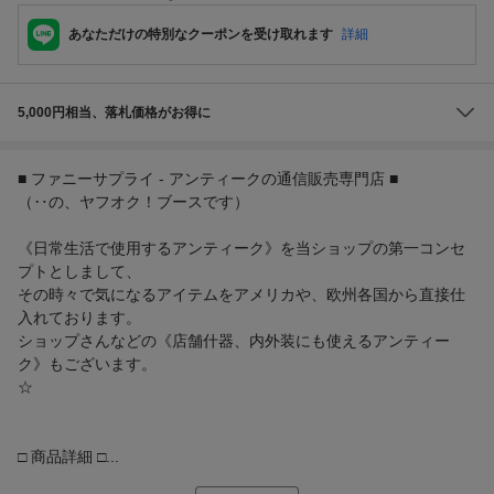
あなただけの特別なクーポンを受け取れます
詳細
5,000円相当、落札価格がお得に
■ ファニーサプライ - アンティークの通信販売専門店 ■
（‥の、ヤフオク！ブースです）
《日常生活で使用するアンティーク》を当ショップの第一コンセ
プトとしまして、
その時々で気になるアイテムをアメリカや、欧州各国から直接仕
入れております。
ショップさんなどの《店舗什器、内外装にも使えるアンティー
ク》もございます。
☆
□ 商品詳細 □...