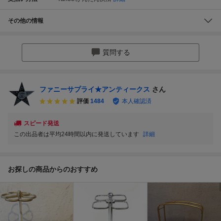
その他の情報
質問する
ファニーサプライ★アンティークス
さん
評価
1484
本人確認済
スピード発送
この出品者は平均24時間以内に発送しています
詳細
お探しの商品からのおすすめ