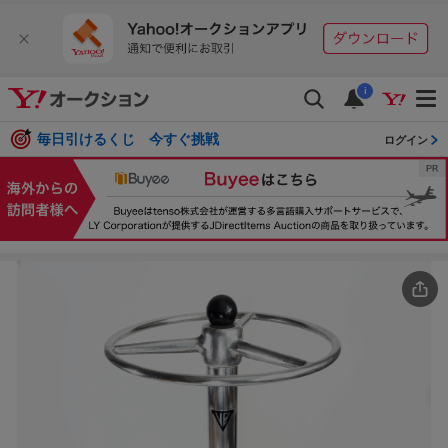
i
毎日引けるくじ 今すぐ挑戦
ログイン