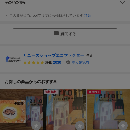
その他の情報
この商品はYahoo!フリマにも掲載されています
詳細
質問する
リユースショップエコファクター
さん
評価
2030
本人確認前
お探しの商品からのおすすめ
送料無料
本日終了