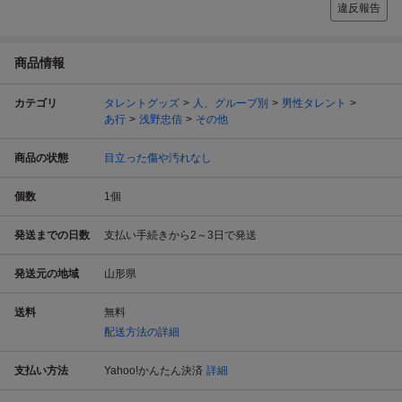
違反報告
商品情報
カテゴリ
タレントグッズ
人、グループ別
男性タレント
あ行
浅野忠信
その他
商品の状態
目立った傷や汚れなし
個数
1
個
発送までの日数
支払い手続きから2～3日で発送
発送元の地域
山形県
送料
無料
配送方法の詳細
支払い方法
Yahoo!かんたん決済
詳細