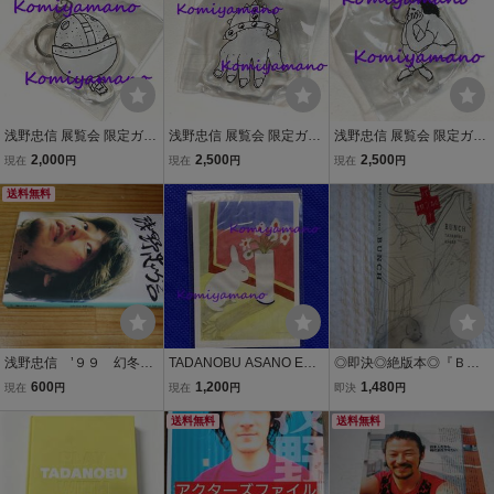
浅野忠信 展覧会 限定ガチ
浅野忠信 展覧会 限定ガチ
浅野忠信 展覧会 限定ガチ
ャ アクリルキーホルダー
ャ アクリルキーホルダー
ャ アクリルキーホルダー
2,000
2,500
2,500
現在
円
現在
円
現在
円
Tadanobu Asano Exhibiti
Tadanobu Asano Exhibiti
Tadanobu Asano Exhibiti
on FREAK 新品・未開封
送料無料
on FREAK 新品・未開封
on FREAK 新品・未開封
宇宙船？
手
考える人？
浅野忠信 ’９９ 幻冬舎
TADANOBU ASANO EXH
◎即決◎絶版本◎『ＢＵ
文庫 写真集
IBITION FREAK 浅野忠信
ＮＣＨ 浅野忠信画集』
600
1,200
1,480
現在
円
現在
円
即決
円
展覧会限定 ステッカー S
◎リトル・モア◎送料何
HOGUN エミー賞 助演男
送料無料
冊でも\200円
送料無料
優賞ノミネート うさぎ