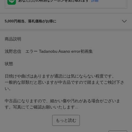
あなただけの特別なクーポンを受け取れます
詳細
5,000円相当、落札価格がお得に
商品説明
浅野忠信 エラー Tadanobu Asano error初画集
状態
日焼けや曲げはありますが通読には気にならない程度です。
一般的な部類だと思いますが中古品ですので踏まえてご検討下さ
い。
中古品になりますので、細かい傷や汚れがある場合がございま
す。写真にてご確認お願いいたします...
もっと読む