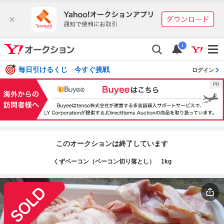
i
毎日引けるくじ 今すぐ挑戦
ログイン
このオークションは終了しています
くずベーコン（ベーコン切り落とし） 1kg