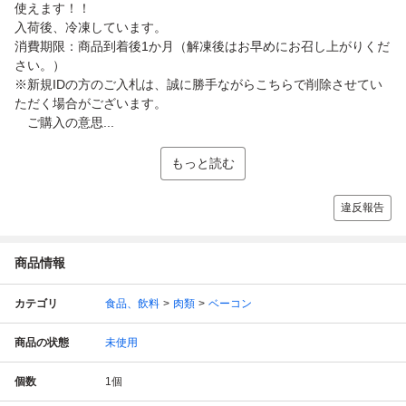
使えます！！
入荷後、冷凍しています。
消費期限：商品到着後1か月（解凍後はお早めにお召し上がりくだ
さい。）
※新規IDの方のご入札は、誠に勝手ながらこちらで削除させてい
ただく場合がございます。
ご購入の意思...
もっと読む
違反報告
商品情報
カテゴリ
食品、飲料
肉類
ベーコン
商品の状態
未使用
個数
1
個