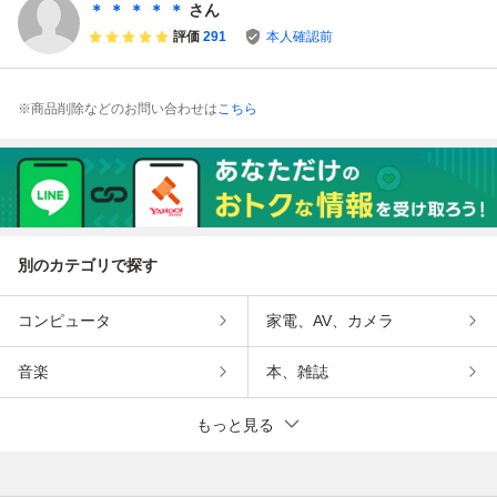
＊ ＊ ＊ ＊ ＊
さん
評価
291
本人確認前
※商品削除などのお問い合わせは
こちら
別のカテゴリで探す
コンピュータ
家電、AV、カメラ
音楽
本、雑誌
もっと見る