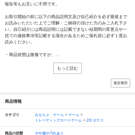
報告等もお互いに不用です。
お取引開始の前に以下の商品説明文及び自己紹介を必ず最後まで
お読みいただいた上でご理解・ご納得の頂けた方のみご入札下さ
い。自己紹介には商品説明には記載できない短期間の変更点や一
括での連絡事項等記載する場合があるためご落札前に必ず１度お
読みください。
・商品状態は微傷ですが、...
もっと読む
違反報告
商品情報
カテゴリ
おもちゃ、ゲーム
ゲーム
トレーディングカードゲーム
Z/X ゼクス
商品の状態
やや傷や汚れあり