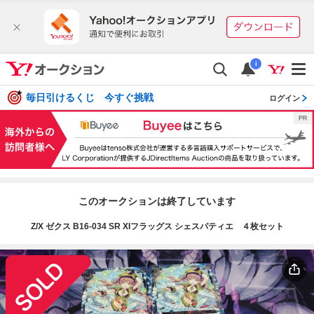
i
毎日引けるくじ 今すぐ挑戦
ログイン
このオークションは終了しています
Z/X ゼクス B16-034 SR XIフラッグス シェスパティエ ４枚セット