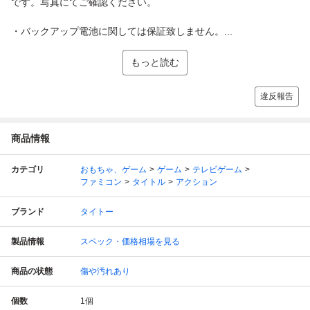
です。写真にてご確認ください。
・バックアップ電池に関しては保証致しません。...
もっと読む
違反報告
商品情報
カテゴリ
おもちゃ、ゲーム
ゲーム
テレビゲーム
ファミコン
タイトル
アクション
ブランド
タイトー
製品情報
スペック・価格相場を見る
商品の状態
傷や汚れあり
個数
1
個