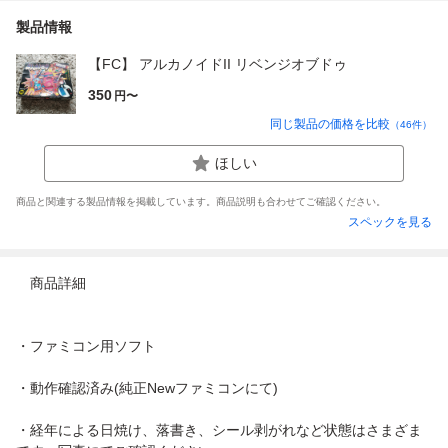
製品情報
【FC】 アルカノイドII リベンジオブドゥ
350
円〜
同じ製品の価格を比較
（
46
件）
ほしい
商品と関連する製品情報を掲載しています。商品説明も合わせてご確認ください。
スペックを見る
商品詳細
・ファミコン用ソフト
・動作確認済み(純正Newファミコンにて)
・経年による日焼け、落書き、シール剥がれなど状態はさまざま