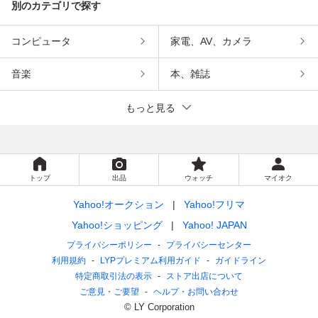
別のカテゴリで探す
コンピュータ
家電、AV、カメラ
音楽
本、雑誌
もっと見る
トップ
出品
ウォッチ
マイオク
Yahoo!オークション
Yahoo!フリマ
Yahoo!ショッピング
Yahoo! JAPAN
プライバシーポリシー
プライバシーセンター
利用規約
LYPプレミアム利用ガイド
ガイドライン
特定商取引法の表示
ストア出店について
ご意見・ご要望
ヘルプ・お問い合わせ
© LY Corporation