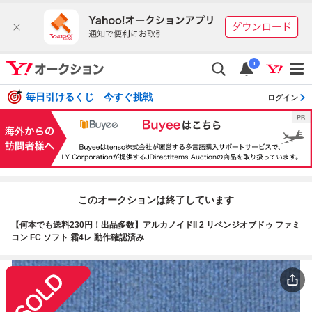
i
毎日引けるくじ 今すぐ挑戦
ログイン
このオークションは終了しています
【何本でも送料230円！出品多数】アルカノイドII 2 リベンジオブドゥ ファミ
コン FC ソフト 霜4レ 動作確認済み