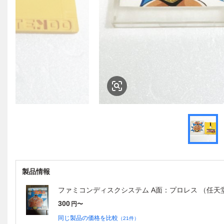
製品情報
ファミコンディスクシステム A面：プロレス （任天
300
円〜
同じ製品の価格を比較
（
21
件）