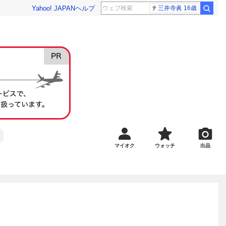
Yahoo! JAPAN
ヘルプ
三井寺眞 16歳
マイオク
ウォッチ
出品