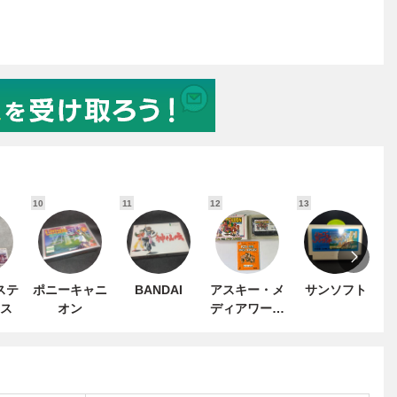
10
11
12
13
1
ステ
ポニーキャニ
BANDAI
アスキー・メ
サンソフト
ス
オン
ディアワーク
ス