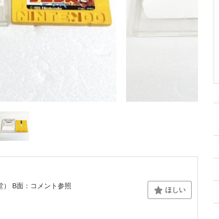
堂） B面：コメント参照
ほしい