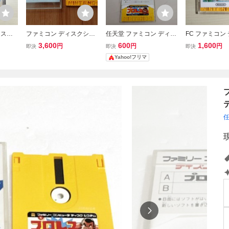
ィスク
ファミコン ディスクシス
任天堂 ファミコン ディス
FC ファミコン
カード
テム
クシステム プロレス＋バ
システム ディ
3,600
600
1,600
円
円
円
即決
即決
即決
の鏡
レーボール
/ スーパーマリ
Yahoo!フリマ
ズ / バレーボー