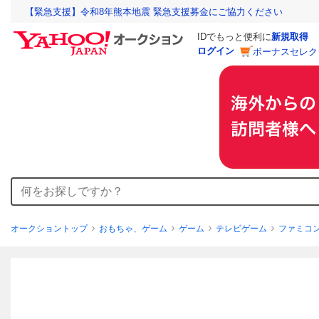
【緊急支援】令和8年熊本地震 緊急支援募金にご協力ください
IDでもっと便利に
新規取得
ログイン
ボーナスセレク
オークショントップ
おもちゃ、ゲーム
ゲーム
テレビゲーム
ファミコ