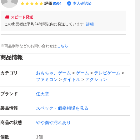
評価
8504
本人確認済
スピード発送
この出品者は平均24時間以内に発送しています
詳細
※商品削除などのお問い合わせは
こちら
商品情報
カテゴリ
おもちゃ、ゲーム
ゲーム
テレビゲーム
ファミコン
タイトル
アクション
ブランド
任天堂
製品情報
スペック・価格相場を見る
商品の状態
やや傷や汚れあり
個数
1
個