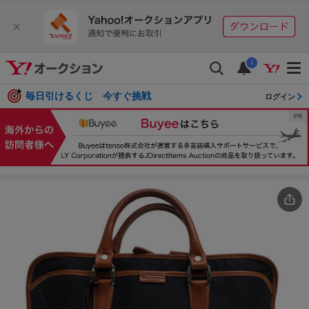
i
毎日引けるくじ 今すぐ挑戦
ログイン