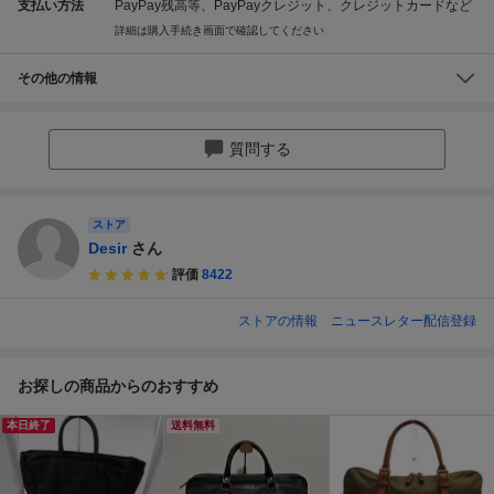
支払い方法
PayPay残高等、PayPayクレジット、クレジットカードなど
詳細は購入手続き画面で確認してください
その他の情報
質問する
ストア
Desir
さん
評価
8422
ストアの情報
ニュースレター配信登録
お探しの商品からのおすすめ
本日終了
送料無料