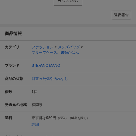
違反報告
商品情報
カテゴリ
ファッション
メンズバッグ
ブリーフケース、書類かばん
ブランド
STEFANO MANO
商品の状態
目立った傷や汚れなし
個数
1
個
発送元の地域
福岡県
送料
東京都は
980円
（税込）（離島を除く）
詳細