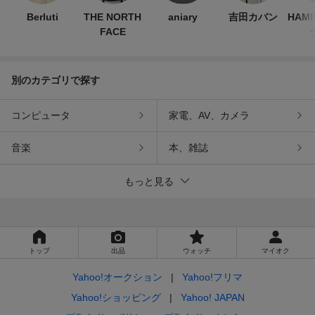
Berluti
THE NORTH
aniary
吉田カバン
HAM
FACE
別のカテゴリで探す
コンピュータ
家電、AV、カメラ
音楽
本、雑誌
もっと見る
トップ
出品
ウォッチ
マイオク
Yahoo!オークション
Yahoo!フリマ
Yahoo!ショッピング
Yahoo! JAPAN