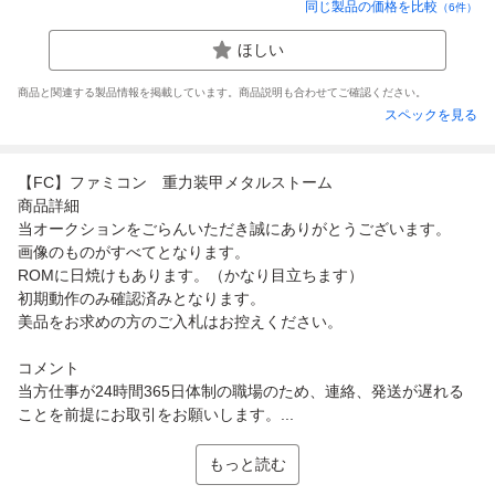
同じ製品の価格を比較
（
6
件）
ほしい
商品と関連する製品情報を掲載しています。商品説明も合わせてご確認ください。
スペックを見る
【FC】ファミコン 重力装甲メタルストーム
商品詳細
当オークションをごらんいただき誠にありがとうございます。
画像のものがすべてとなります。
ROMに日焼けもあります。（かなり目立ちます）
初期動作のみ確認済みとなります。
美品をお求めの方のご入札はお控えください。
コメント
当方仕事が24時間365日体制の職場のため、連絡、発送が遅れる
ことを前提にお取引をお願いします。...
もっと読む