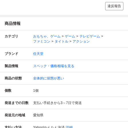
違反報告
商品情報
カテゴリ
おもちゃ、ゲーム
ゲーム
テレビゲーム
ファミコン
タイトル
アクション
ブランド
任天堂
製品情報
スペック・価格相場を見る
商品の状態
全体的に状態が悪い
個数
1
個
発送までの日数
支払い手続きから3～7日で発送
発送元の地域
愛知県
支払い方法
Yahoo!かんたん決済
詳細