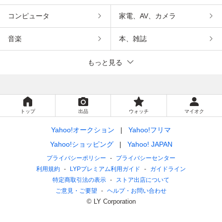
コンピュータ
家電、AV、カメラ
音楽
本、雑誌
もっと見る
トップ
出品
ウォッチ
マイオク
Yahoo!オークション
Yahoo!フリマ
Yahoo!ショッピング
Yahoo! JAPAN
プライバシーポリシー
プライバシーセンター
利用規約
LYPプレミアム利用ガイド
ガイドライン
特定商取引法の表示
ストア出店について
ご意見・ご要望
ヘルプ・お問い合わせ
© LY Corporation