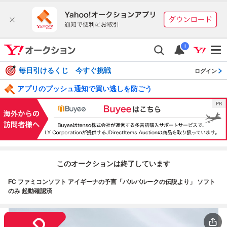
i
毎日引けるくじ 今すぐ挑戦
ログイン
アプリのプッシュ通知で買い逃しを防ごう
このオークションは終了しています
FC ファミコンソフト アイギーナの予言「バルバルークの伝説より」 ソフト
のみ 起動確認済