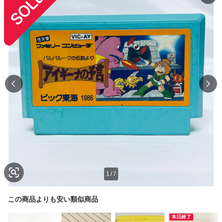
1
/
7
この商品よりも安い類似商品
本日終了