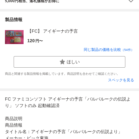
5,000円相当、落札価格がお得に
製品情報
【FC】 アイギーナの予言
120
円〜
同じ製品の価格を比較
（
54
件）
ほしい
商品と関連する製品情報を掲載しています。商品説明も合わせてご確認ください。
スペックを見る
FC ファミコンソフト アイギーナの予言「バルバルークの伝説よ
り」 ソフトのみ 起動確認済
商品説明
商品情報
タイトル名：アイギーナの予言「バルバルークの伝説より」
メーカー：ビック東海