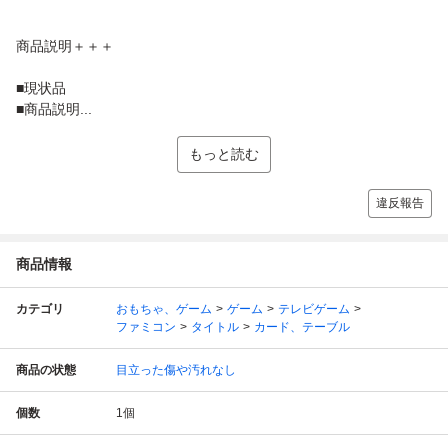
商品説明＋＋＋
■現状品
■商品説明...
もっと読む
違反報告
商品情報
カテゴリ
おもちゃ、ゲーム
ゲーム
テレビゲーム
ファミコン
タイトル
カード、テーブル
商品の状態
目立った傷や汚れなし
個数
1
個