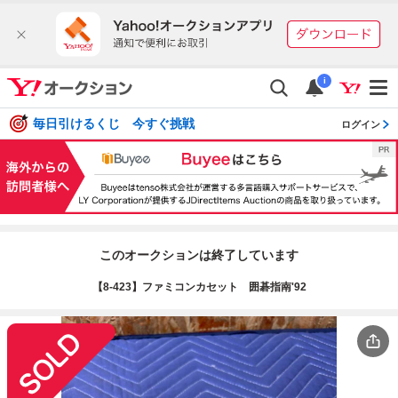
i
毎日引けるくじ 今すぐ挑戦
ログイン
このオークションは終了しています
【8-423】ファミコンカセット 囲碁指南'92