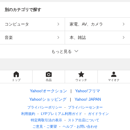
別のカテゴリで探す
コンピュータ
家電、AV、カメラ
音楽
本、雑誌
もっと見る
トップ
出品
ウォッチ
マイオク
Yahoo!オークション
Yahoo!フリマ
Yahoo!ショッピング
Yahoo! JAPAN
プライバシーポリシー
プライバシーセンター
利用規約
LYPプレミアム利用ガイド
ガイドライン
特定商取引法の表示
ストア出店について
ご意見・ご要望
ヘルプ・お問い合わせ