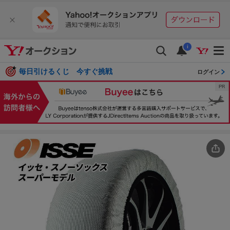
i
毎日引けるくじ 今すぐ挑戦
ログイン