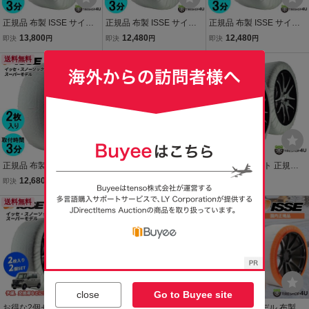
正規品 布製 ISSE サイズ7
正規品 布製 ISSE サイズ5
正規品 布製 ISSE サイズ5
4 イッセ スノーソックス
4 イッセ スノーソックス
8 イッセ スノーソックス
13,800
12,480
12,480
即決
円
即決
円
即決
円
スーパー 非金属 タイヤチ
スーパー 非金属 タイヤチ
スーパー 非金属 タイヤチ
ェーン 簡単取り付け ジャ
送料無料
ェーン 簡単取り付け ジャ
送料無料
ェーン 簡単取り付け ジャ
送料無料
ッキアップ不要
ッキアップ不要
ッキアップ不要
正規品 布製 ISSE サイズ6
正規品 布製 ISSE サイズ6
お得な2個セット 正規品
6 イッセ スノーソックス
2 イッセ スノーソックス
布製 ISSE サイズ70 スー
12,680
12,680
25,300
即決
円
即決
円
即決
円
スーパー 非金属 タイヤチ
スーパー 非金属 タイヤチ
パー 予備 スペアに イッセ
ェーン 簡単取り付け ジャ
送料無料
ェーン 簡単取り付け ジャ
送料無料
スノーソックス 非金属 タ
送料無料
ッキアップ不要
ッキアップ不要
イヤチェーン ジャッキア
ップ不要
close
Go to Buyee site
お得な2個セット 正規品
お得な2個セット 正規品
正規品 最新モデル 布製 IS