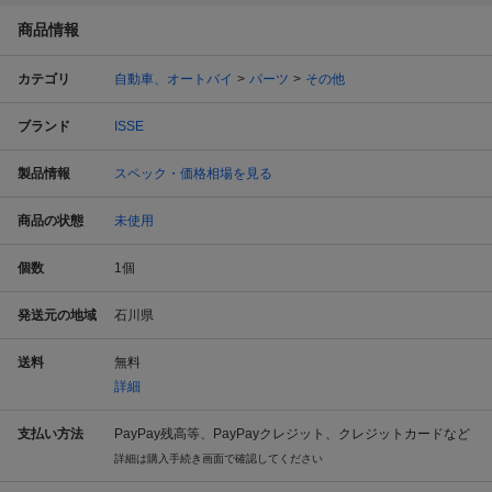
商品情報
カテゴリ
自動車、オートバイ
パーツ
その他
ブランド
ISSE
製品情報
スペック・価格相場を見る
商品の状態
未使用
個数
1
個
発送元の地域
石川県
送料
無料
詳細
支払い方法
PayPay残高等、PayPayクレジット、クレジットカードなど
詳細は購入手続き画面で確認してください