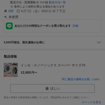
配送方法
西濃運輸 or その他
配送方法一覧
条件により送料が異なる場合があります
0
件
8月7日（金）6時5分
終了予定
未使用
あなただけの特別なクーポンを受け取れます
詳細
5,000円相当、落札価格がお得に
製品情報
イッセ・スノーソックス スーパー サイズ70
12,680
円〜
同じ製品の価格を比較
（
118
件）
ほしい
商品と関連する製品情報を掲載しています。商品説明も合わせてご確認ください。
スペックを見る