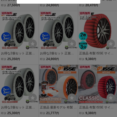
布製 ISSE サイズ74 スー
布製 ISSE サイズ54 スー
SE サイズ70 イッセ スノ
27,500
24,900
20,470
即決
円
即決
円
即決
円
パー 予備 スペアに イッセ
パー 予備 スペアに イッセ
ーソックス スーパー タイ
スノーソックス 非金属 タ
送料無料
スノーソックス 非金属 タ
送料無料
プ2 非金属 タイヤチェー
送料無料
イヤチェーン ジャッキア
イヤチェーン ジャッキア
ン ジャッキアップ不要
ップ不要
ップ不要
お得な2個セット 正規品
お得な2個セット 正規品
正規品 布製 ISSE サイズ7
布製 ISSE サイズ62 スー
布製 ISSE サイズ58 スー
0 イッセ スノーソックス
25,350
24,900
9,380
即決
円
即決
円
即決
円
パー 予備 スペアに イッセ
パー 予備 スペアに イッセ
クラシック 非金属 タイヤ
スノーソックス 非金属 タ
送料無料
スノーソックス 非金属 タ
送料無料
チェーン 簡単取り付け ジ
送料無料
イヤチェーン ジャッキア
イヤチェーン ジャッキア
ャッキアップ不要
ップ不要
ップ不要
お得な2個セット 正規品
正規品 最新モデル 布製 IS
正規品 布製 ISSE サイズ6
布製 ISSE サイズ66 スー
SE サイズ74 イッセ スノ
6 イッセ スノーソックス
25,300
21,777
9,380
即決
円
即決
円
即決
円
パー 予備 スペアに イッセ
ーソックス スーパー タイ
クラシック 非金属 タイヤ