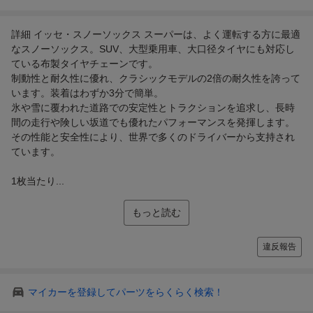
詳細 イッセ・スノーソックス スーパーは、よく運転する方に最適
なスノーソックス。SUV、大型乗用車、大口径タイヤにも対応し
ている布製タイヤチェーンです。
制動性と耐久性に優れ、クラシックモデルの2倍の耐久性を誇って
います。装着はわずか3分で簡単。
氷や雪に覆われた道路での安定性とトラクションを追求し、長時
間の走行や険しい坂道でも優れたパフォーマンスを発揮します。
その性能と安全性により、世界で多くのドライバーから支持され
ています。
1枚当たり...
もっと読む
違反報告
マイカーを登録してパーツをらくらく検索！