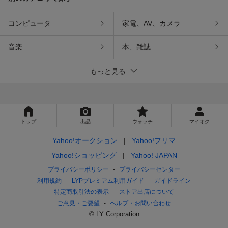
コンピュータ
家電、AV、カメラ
音楽
本、雑誌
もっと見る
トップ
出品
ウォッチ
マイオク
Yahoo!オークション
Yahoo!フリマ
Yahoo!ショッピング
Yahoo! JAPAN
プライバシーポリシー
プライバシーセンター
利用規約
LYPプレミアム利用ガイド
ガイドライン
特定商取引法の表示
ストア出店について
ご意見・ご要望
ヘルプ・お問い合わせ
© LY Corporation