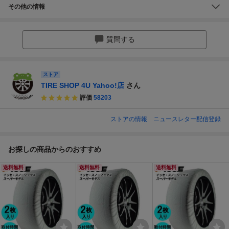
その他の情報
質問する
ストア
TIRE SHOP 4U Yahoo!店
さん
評価
58203
ストアの情報
ニュースレター配信登録
お探しの商品からのおすすめ
送料無料
送料無料
送料無料