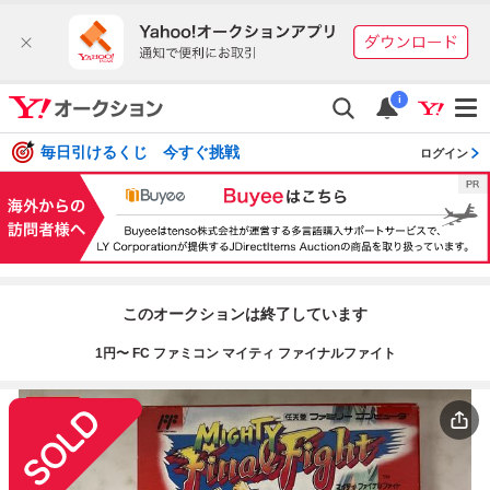
i
毎日引けるくじ 今すぐ挑戦
ログイン
このオークションは終了しています
1円〜 FC ファミコン マイティ ファイナルファイト