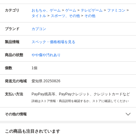
カテゴリ
おもちゃ、ゲーム
ゲーム
テレビゲーム
ファミコン
タイトル
スポーツ、その他
その他
ブランド
カプコン
製品情報
スペック・価格相場を見る
商品の状態
やや傷や汚れあり
個数
1
個
発送元の地域
愛知県 20250826
支払い方法
PayPay残高等、PayPayクレジット、クレジットカードなど
詳細はストア情報・商品説明を確認するか、ストアに確認してください
その他の情報
この商品も注目されています