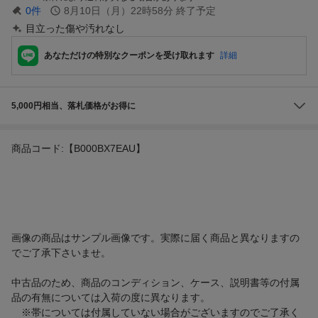
0
件
8月10日（月）22時58分
終了予定
目立った傷や汚れなし
あなただけの特別なクーポンを受け取れます
詳細
5,000円相当、落札価格がお得に
商品コード:【B000BX7EAU】
画像の商品はサンプル画像です。実際に届く商品と異なりますの
でご了承下さいませ。
中古品のため、商品のコンディション、ケース、説明書等の付属
品の有無については入荷の度に異なります。
※帯については付属していない場合がございますのでご了承く