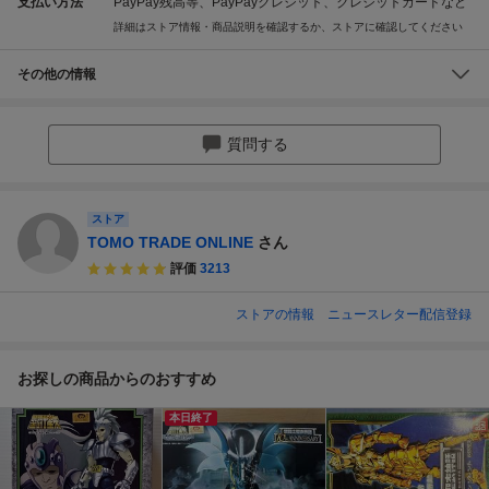
支払い方法
PayPay残高等、PayPayクレジット、クレジットカードなど
詳細はストア情報・商品説明を確認するか、ストアに確認してください
その他の情報
質問する
ストア
TOMO TRADE ONLINE
さん
評価
3213
ストアの情報
ニュースレター配信登録
お探しの商品からのおすすめ
本日終了