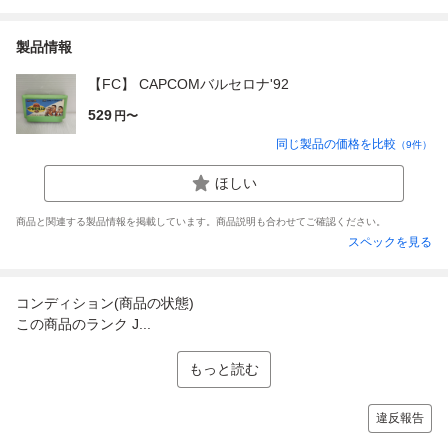
製品情報
【FC】 CAPCOMバルセロナ'92
529
円〜
同じ製品の価格を比較
（
9
件）
ほしい
商品と関連する製品情報を掲載しています。商品説明も合わせてご確認ください。
スペックを見る
コンディション(商品の状態)
この商品のランク J...
もっと読む
違反報告