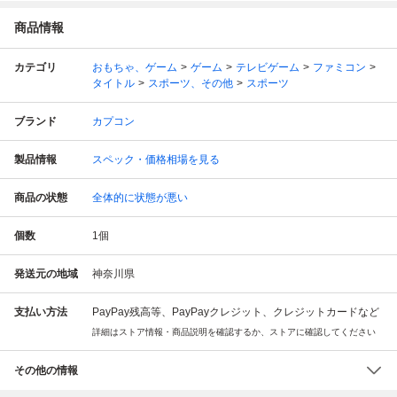
商品情報
カテゴリ
おもちゃ、ゲーム
ゲーム
テレビゲーム
ファミコン
タイトル
スポーツ、その他
スポーツ
ブランド
カプコン
製品情報
スペック・価格相場を見る
商品の状態
全体的に状態が悪い
個数
1
個
発送元の地域
神奈川県
支払い方法
PayPay残高等、PayPayクレジット、クレジットカードなど
詳細はストア情報・商品説明を確認するか、ストアに確認してください
その他の情報