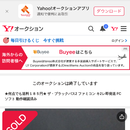
i
毎日引けるくじ 今すぐ挑戦
ログイン
このオークションは終了しています
★何点でも送料１８５円★ ザ・ブラックバス2 ファミコン キ2レ即発送 FC
ソフト 動作確認済み