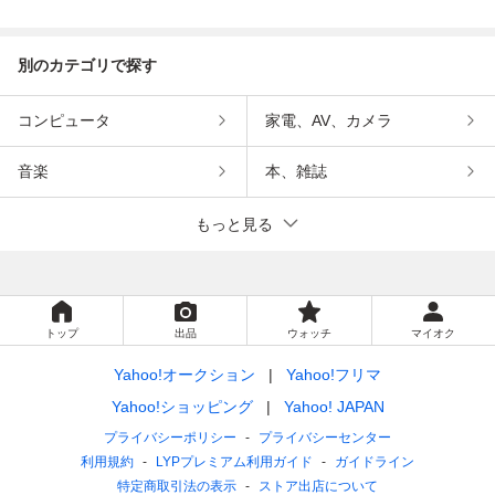
インメント
ンメント
別のカテゴリで探す
コンピュータ
家電、AV、カメラ
音楽
本、雑誌
もっと見る
トップ
出品
ウォッチ
マイオク
Yahoo!オークション
Yahoo!フリマ
Yahoo!ショッピング
Yahoo! JAPAN
プライバシーポリシー
プライバシーセンター
利用規約
LYPプレミアム利用ガイド
ガイドライン
特定商取引法の表示
ストア出店について