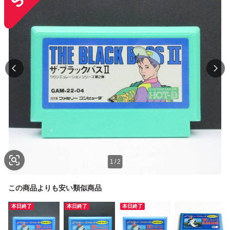
1
/
2
この商品よりも安い類似商品
本日終了
本日終了
本日終了