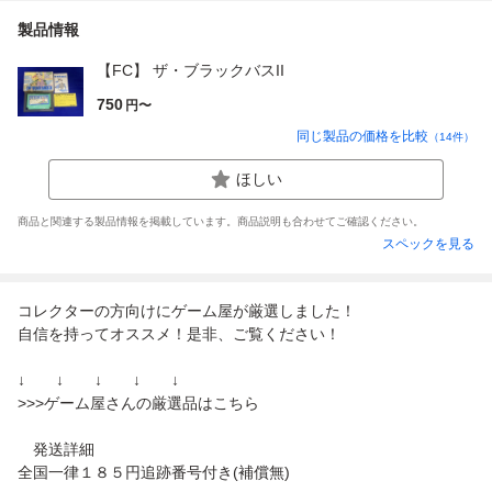
製品情報
【FC】 ザ・ブラックバスII
750
円〜
同じ製品の価格を比較
（
14
件）
ほしい
商品と関連する製品情報を掲載しています。商品説明も合わせてご確認ください。
スペックを見る
コレクターの方向けにゲーム屋が厳選しました！
自信を持ってオススメ！是非、ご覧ください！
↓ ↓ ↓ ↓ ↓
>>>ゲーム屋さんの厳選品はこちら
発送詳細
全国一律１８５円追跡番号付き(補償無)