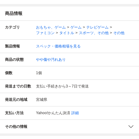
商品情報
カテゴリ
おもちゃ、ゲーム
ゲーム
テレビゲーム
ファミコン
タイトル
スポーツ、その他
その他
製品情報
スペック・価格相場を見る
商品の状態
やや傷や汚れあり
個数
1
個
発送までの日数
支払い手続きから3～7日で発送
発送元の地域
宮城県
支払い方法
Yahoo!かんたん決済
詳細
その他の情報