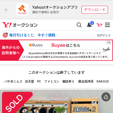
i
毎日引けるくじ 今すぐ挑戦
ログイン
このオークションは終了しています
パチ夫くん 2 任天堂 FC ファミコン 箱説有り 接点洗浄済 SAKA10