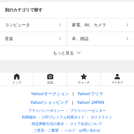
別のカテゴリで探す
コンピュータ
家電、AV、カメラ
音楽
本、雑誌
もっと見る
トップ
出品
ウォッチ
マイオク
Yahoo!オークション
Yahoo!フリマ
Yahoo!ショッピング
Yahoo! JAPAN
プライバシーポリシー
プライバシーセンター
利用規約
LYPプレミアム利用ガイド
ガイドライン
特定商取引法の表示
ストア出店について
ご意見・ご要望
ヘルプ・お問い合わせ