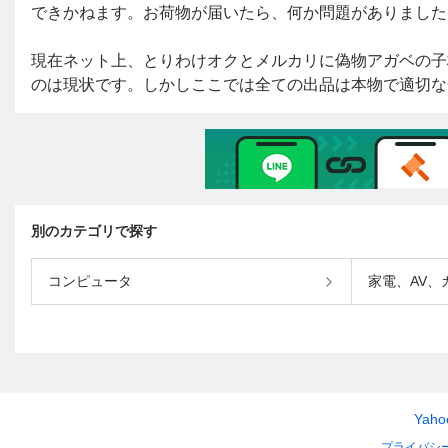
別のカテゴリで探す
コンピュータ
家電、AV、
Yah
プライバシ