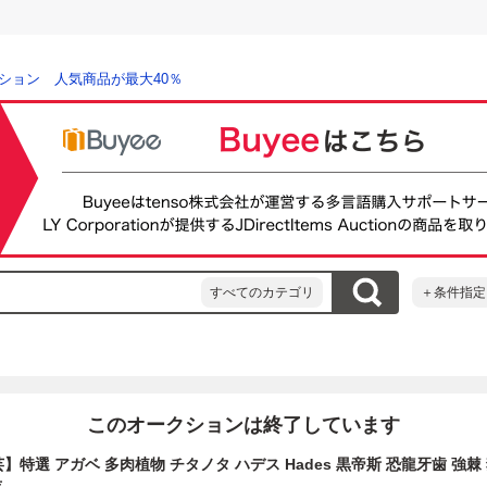
ション 人気商品が最大40％
すべてのカテゴリ
＋条件指定
このオークションは終了しています
芸】特選 アガベ 多肉植物 チタノタ ハデス Hades 黒帝斯 恐龍牙歯 強棘