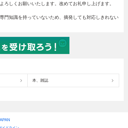
本、雑誌
JAPAN
ガイドライン