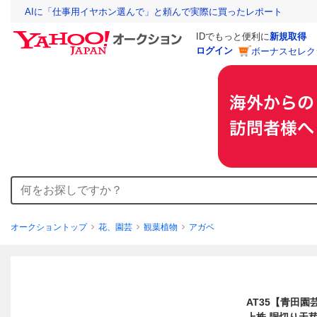
AIに「仕事用イヤホン選んで」と頼んで実際に買ったレポート
IDでもっと便利に
新規取得
ログイン
ボーナスセレク
オークショントップ
花、園芸
観葉植物
アガベ
AT35【青田園