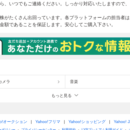
カメラ
音楽
もっと見る
oo!オークション
Yahoo!フリマ
Yahoo!ショッピング
Yahoo! 
ーポリシー
プライバシーセンター
利用規約
LYPプレミアム利用ガイド