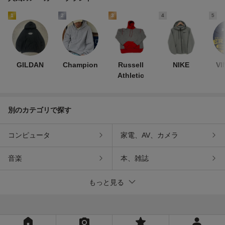
1
2
3
4
5
GILDAN
Champion
Russell
NIKE
VI
Athletic
別のカテゴリで探す
コンピュータ
家電、AV、カメラ
音楽
本、雑誌
もっと見る