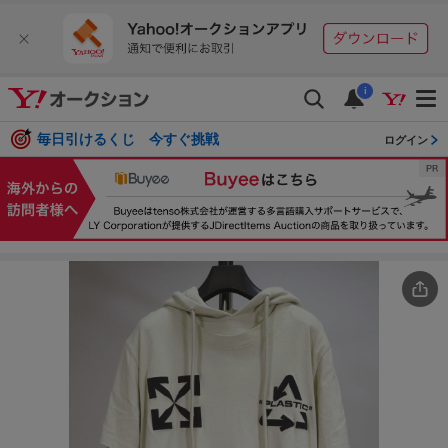
i
毎日引けるくじ 今すぐ挑戦
ログイン