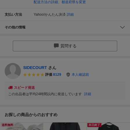
配送方法の詳細、都道府県を変更
支払い方法
Yahoo!かんたん決済
詳細
その他の情報
質問する
SIDECOURT
さん
評価
8129
本人確認前
スピード発送
この出品者は平均24時間以内に発送しています
詳細
お探しの商品からのおすすめ
送料無料
本日終了