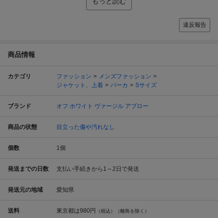
もっと読む
違反報告
商品情報
カテゴリ
ファッション
メンズファッション
ジャケット、上着
パーカ
Sサイズ
ブランド
オフ ホワイト ヴァージル アブロー
商品の状態
目立った傷や汚れなし
個数
1
個
発送までの日数
支払い手続きから1～2日で発送
発送元の地域
愛知県
送料
東京都は
980円
（税込）（離島を除く）