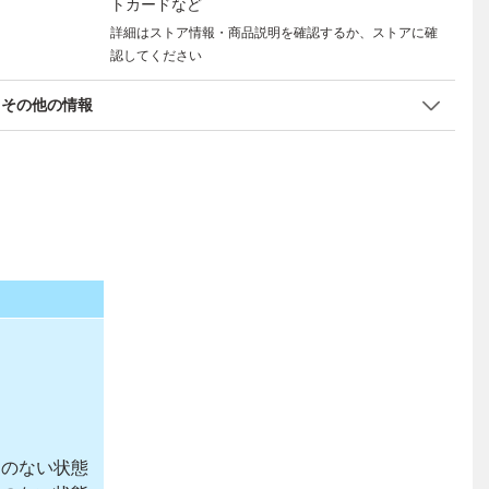
トカードなど
詳細はストア情報・商品説明を確認するか、ストアに確
認してください
その他の情報