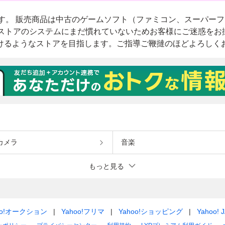
カメラ
音楽
もっと見る
oo!オークション
Yahoo!フリマ
Yahoo!ショッピング
Yahoo! 