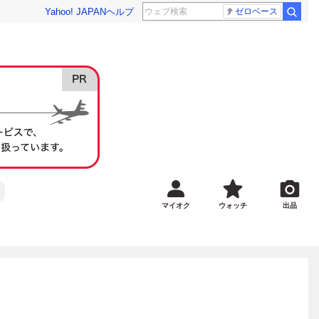
Yahoo! JAPAN
ヘルプ
ゼロベース
マイオク
ウォッチ
出品