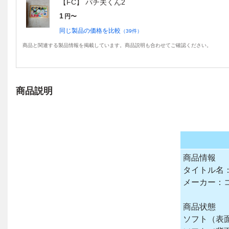
【FC】 パチ夫くん2
1
円〜
同じ製品の価格を比較
（
39
件）
商品と関連する製品情報を掲載しています。商品説明も合わせてご確認ください。
商品説明