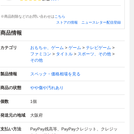
※商品削除などのお問い合わせは
こちら
ストアの情報
ニュースレター配信登録
商品情報
カテゴリ
おもちゃ、ゲーム
ゲーム
テレビゲーム
ファミコン
タイトル
スポーツ、その他
その他
製品情報
スペック・価格相場を見る
商品の状態
やや傷や汚れあり
個数
1
個
発送元の地域
大阪府
支払い方法
PayPay残高等、PayPayクレジット、クレジッ