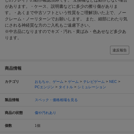
しのプレイ）の動作確認済みです。 互換機などは動作しない場合
があります。・ケース、説明書などに多少の擦り傷がありま
す。・あくまで中古ソフトという性質をご理解頂いた上で、ノー
クレーム・ノーリターンでお願いします。 また、細部にわたり気
にされる神経質な方のご入札もご遠慮下さい。
※中古品になりますのでキズ・汚れ・黄ばみ・色あせなど多少あ
ります。
違反報告
商品情報
カテゴリ
おもちゃ、ゲーム
ゲーム
テレビゲーム
NEC
PCエンジン
タイトル
シミュレーション
製品情報
スペック・価格相場を見る
商品の状態
傷や汚れあり
個数
1
個