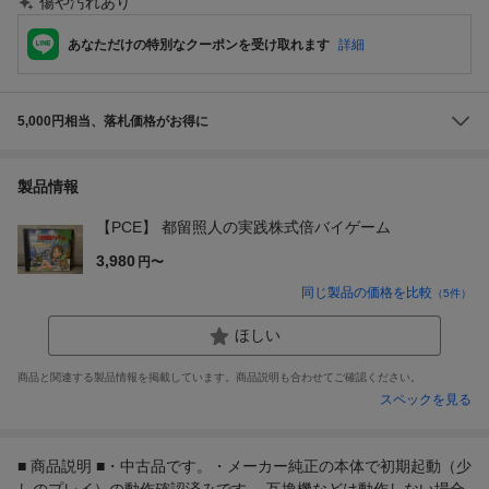
傷や汚れあり
あなただけの特別なクーポンを受け取れます
詳細
5,000円相当、落札価格がお得に
製品情報
【PCE】 都留照人の実践株式倍バイゲーム
3,980
円〜
同じ製品の価格を比較
（
5
件）
ほしい
商品と関連する製品情報を掲載しています。商品説明も合わせてご確認ください。
スペックを見る
■ 商品説明 ■・中古品です。・メーカー純正の本体で初期起動（少