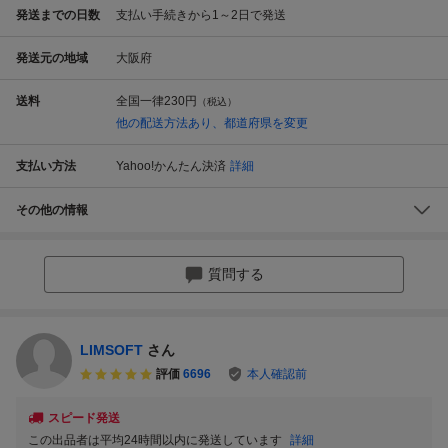
発送までの日数
支払い手続きから1～2日で発送
発送元の地域
大阪府
送料
全国一律
230円
（税込）
他の配送方法あり、都道府県を変更
支払い方法
Yahoo!かんたん決済
詳細
その他の情報
質問する
LIMSOFT
さん
評価
6696
本人確認前
スピード発送
この出品者は平均24時間以内に発送しています
詳細