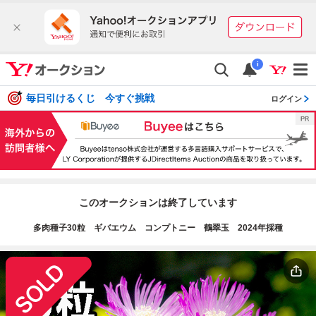
i
毎日引けるくじ 今すぐ挑戦
ログイン
このオークションは終了しています
多肉種子30粒 ギバエウム コンプトニー 鶴翠玉 2024年採種