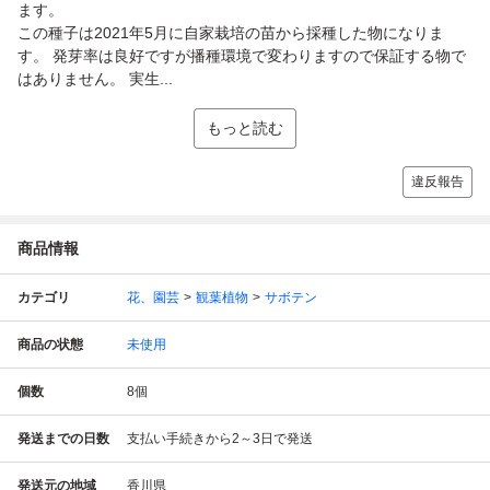
ます。
この種子は2021年5月に自家栽培の苗から採種した物になりま
す。 発芽率は良好ですが播種環境で変わりますので保証する物で
はありません。 実生...
もっと読む
違反報告
商品情報
カテゴリ
花、園芸
観葉植物
サボテン
商品の状態
未使用
個数
8
個
発送までの日数
支払い手続きから2～3日で発送
発送元の地域
香川県