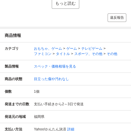
もっと読む
違反報告
商品情報
カテゴリ
おもちゃ、ゲーム
ゲーム
テレビゲーム
ファミコン
タイトル
スポーツ、その他
その他
製品情報
スペック・価格相場を見る
商品の状態
目立った傷や汚れなし
個数
1
個
発送までの日数
支払い手続きから2～3日で発送
発送元の地域
福岡県
支払い方法
Yahoo!かんたん決済
詳細