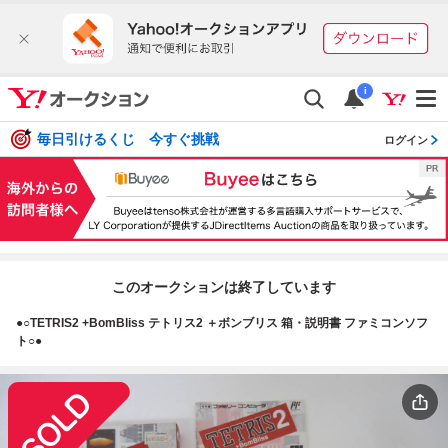
i
毎日引けるくじ 今すぐ挑戦
ログイン
このオークションは終了しています
●○TETRIS2 +BomBliss テトリス2 ＋ボンブリス 箱・説明書 ファミコンソフ
ト○●