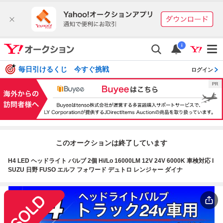
i
毎日引けるくじ 今すぐ挑戦
ログイン
このオークションは終了しています
H4 LED ヘッドライト バルブ 2個 Hi/Lo 16000LM 12V 24V 6000K 車検対応 I
SUZU 日野 FUSO エルフ フォワード デュトロ レンジャー ダイナ