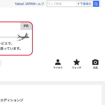
Yahoo! JAPAN
ヘルプ
千葉雄大
マイオク
ウォッチ
出品
スタムエディションジ