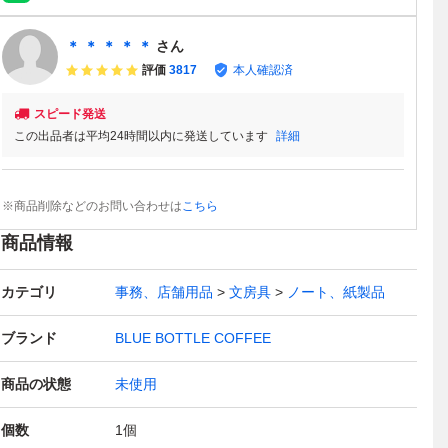
＊ ＊ ＊ ＊ ＊
さん
評価
3817
本人確認済
スピード発送
この出品者は平均24時間以内に発送しています
詳細
※商品削除などのお問い合わせは
こちら
商品情報
カテゴリ
事務、店舗用品
文房具
ノート、紙製品
ブランド
BLUE BOTTLE COFFEE
商品の状態
未使用
個数
1
個