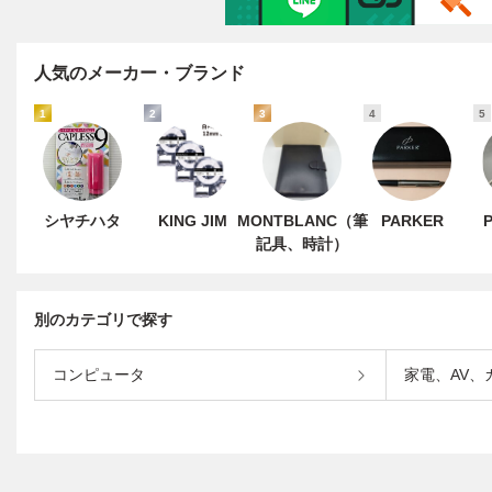
人気のメーカー・ブランド
1
2
3
4
5
シヤチハタ
KING JIM
MONTBLANC（筆
PARKER
記具、時計）
別のカテゴリで探す
コンピュータ
家電、AV、