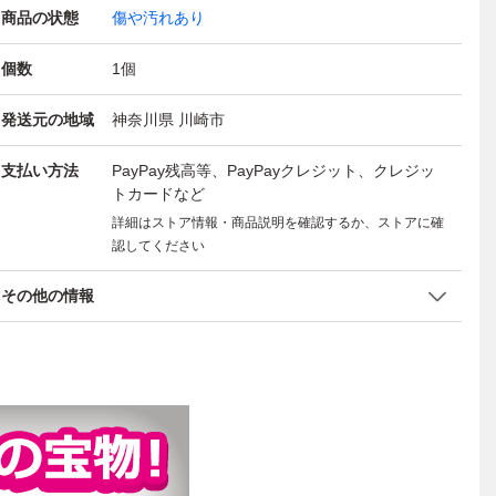
商品の状態
傷や汚れあり
個数
1
個
発送元の地域
神奈川県 川崎市
支払い方法
PayPay残高等、PayPayクレジット、クレジッ
トカードなど
詳細はストア情報・商品説明を確認するか、ストアに確
認してください
その他の情報