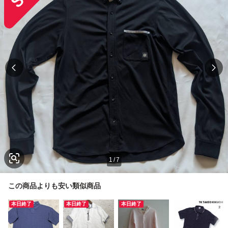
1
/
7
この商品よりも安い類似商品
本日終了
本日終了
本日終了