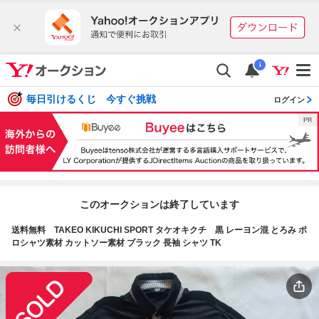
i
毎日引けるくじ 今すぐ挑戦
ログイン
このオークションは終了しています
送料無料 TAKEO KIKUCHI SPORT タケオキクチ 黒 レーヨン混 とろみ ポ
ロシャツ素材 カットソー素材 ブラック 長袖 シャツ TK