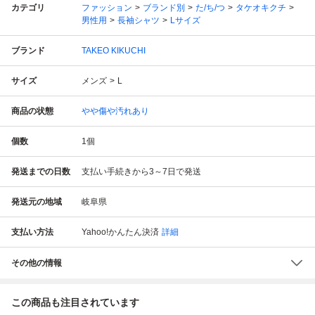
カテゴリ
ファッション
ブランド別
た/ち/つ
タケオキクチ
男性用
長袖シャツ
Lサイズ
ブランド
TAKEO KIKUCHI
サイズ
メンズ
L
商品の状態
やや傷や汚れあり
個数
1
個
発送までの日数
支払い手続きから3～7日で発送
発送元の地域
岐阜県
支払い方法
Yahoo!かんたん決済
詳細
その他の情報
この商品も注目されています