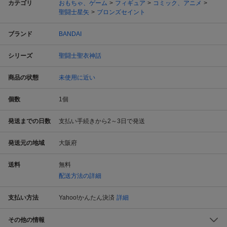
カテゴリ
おもちゃ、ゲーム
フィギュア
コミック、アニメ
聖闘士星矢
ブロンズセイント
ブランド
BANDAI
シリーズ
聖闘士聖衣神話
商品の状態
未使用に近い
個数
1
個
発送までの日数
支払い手続きから2～3日で発送
発送元の地域
大阪府
送料
無料
配送方法の詳細
支払い方法
Yahoo!かんたん決済
詳細
その他の情報