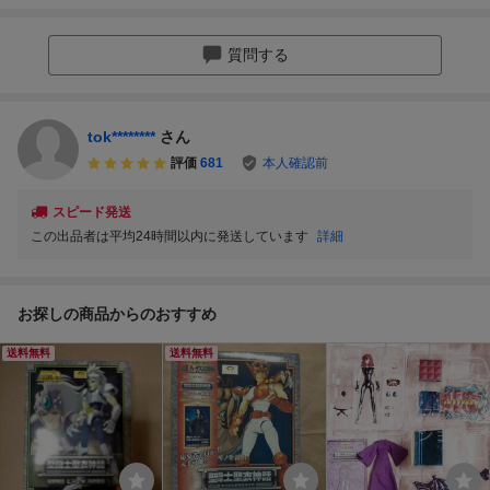
質問する
tok********
さん
評価
681
本人確認前
スピード発送
この出品者は平均24時間以内に発送しています
詳細
お探しの商品からのおすすめ
送料無料
送料無料