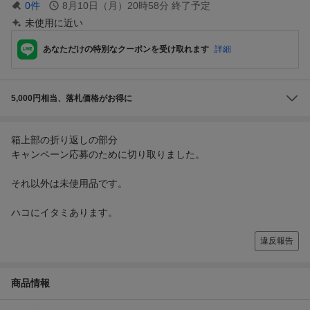
0
件
8月10日（月）20時58分
終了予定
未使用に近い
あなただけの特別なクーポンを受け取れます
詳細
5,000円相当、落札価格がお得に
箱上部の折り返しの部分
キャンペーン応募のために切り取りました。
それ以外は未使用品です。
ハコにイタミあります。
違反報告
商品情報