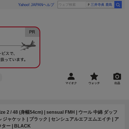
Yahoo! JAPAN
ヘルプ
三井寺眞 鹿島
マイオク
ウォッチ
出品
ize 2 / 48 (身幅54cm) | sensual FMH | ウール 中綿 ダッフ
ル ジャケット | ブラック | センシュアルエフエムエイチ | ア
ター | BLACK