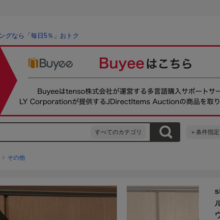
ングなら「毎日5％」おトク
すべてのカテゴリ
＋条件指定
その他
s
ウ