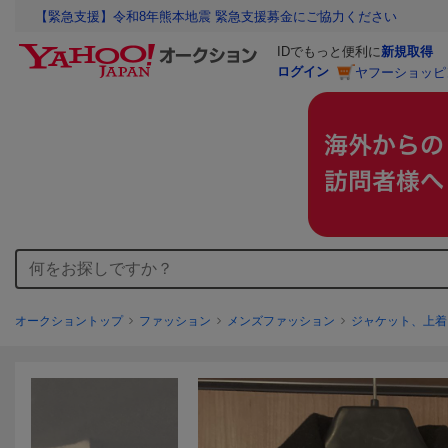
【緊急支援】令和8年熊本地震 緊急支援募金にご協力ください
IDでもっと便利に
新規取得
ログイン
ヤフーショッピ
オークショントップ
ファッション
メンズファッション
ジャケット、上着