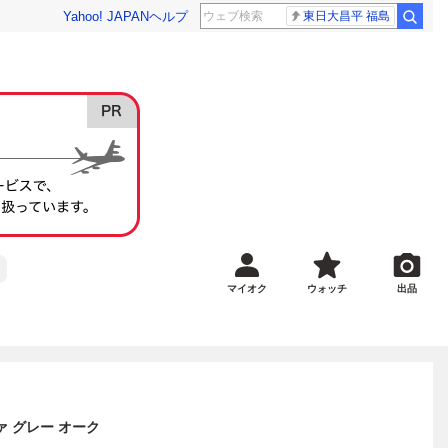
Yahoo! JAPAN
ヘルプ
東日大昌平 福島
マイオク
ウォッチ
出品
ァ グレー オーク