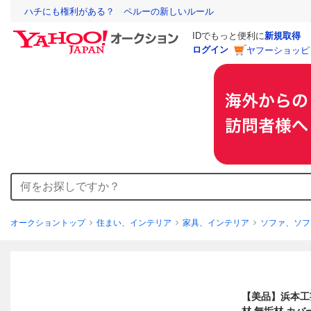
ハチにも権利がある？ ペルーの新しいルール
IDでもっと便利に
新規取得
ログイン
ヤフーショッピ
オークショントップ
住まい、インテリア
家具、インテリア
ソファ、ソフ
【美品】浜本工芸