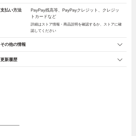
支払い方法
PayPay残高等、PayPayクレジット、クレジッ
トカードなど
詳細はストア情報・商品説明を確認するか、ストアに確
認してください
その他の情報
更新履歴