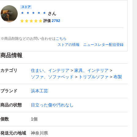
ストア
＊ ＊ ＊ ＊ ＊
さん
評価
2792
※商品削除などのお問い合わせは
こちら
ストアの情報
ニュースレター配信登録
商品情報
カテゴリ
住まい、インテリア
家具、インテリア
ソファ、ソファベッド
トリプルソファ
布製
ブランド
浜本工芸
商品の状態
目立った傷や汚れなし
個数
1
個
発送元の地域
神奈川県