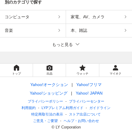
別のカテゴリで探す
コンピュータ
家電、AV、カメラ
音楽
本、雑誌
もっと見る
トップ
出品
ウォッチ
マイオク
Yahoo!オークション
Yahoo!フリマ
Yahoo!ショッピング
Yahoo! JAPAN
プライバシーポリシー
プライバシーセンター
利用規約
LYPプレミアム利用ガイド
ガイドライン
特定商取引法の表示
ストア出店について
ご意見・ご要望
ヘルプ・お問い合わせ
© LY Corporation