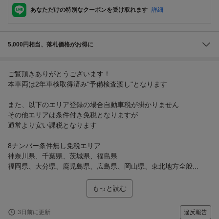
あなただけの特別なクーポンを受け取れます
詳細
5,000円相当、落札価格がお得に
ご覧頂きありがとうございます！
本車両は2年車検取得済み"予備検査渡し"となります
また、以下のエリア登録の場合自動車税が掛かりません
その他エリアは条件付き免税となりますが
通常より安い課税となります
8ナンバー条件無し免税エリア
神奈川県、千葉県、茨城県、福島県
福岡県、大分県、鹿児島県、広島県、岡山県、東北地方全般...
もっと読む
3日前に更新
違反報告