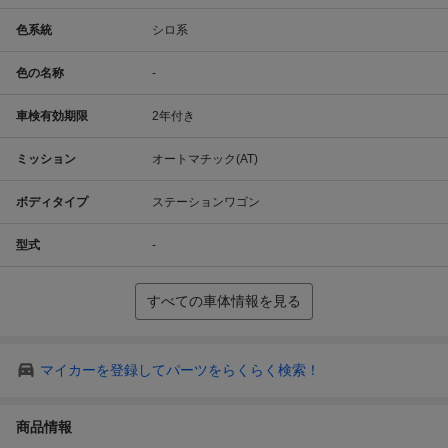
色系統
シロ系
色の名称
-
車検有効期限
2年付き
ミッション
オートマチック(AT)
ボディタイプ
ステーションワゴン
型式
-
すべての車体情報を見る
マイカーを登録してパーツをらくらく検索！
商品情報