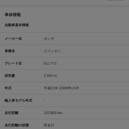
車体情報
自動車基本情報
メーカー名
ホンダ
車種名
エリシオン
グレード名
Gエアロ
排気量
2,400 cc
年式
平成21年 (2009年) 6月
輸入車モデル年式
-
走行距離
120,800 km
走行距離の状態
実走行