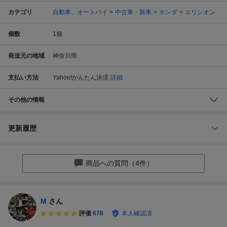
カテゴリ
自動車、オートバイ
中古車・新車
ホンダ
エリシオン
個数
1
個
発送元の地域
神奈川県
支払い方法
Yahoo!かんたん決済
詳細
その他の情報
更新履歴
商品への質問（4件）
M
さん
評価
678
本人確認済