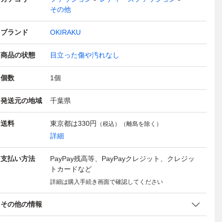
その他
ブランド
OKIRAKU
商品の状態
目立った傷や汚れなし
個数
1
個
発送元の地域
千葉県
送料
東京都は
330円
（税込）（離島を除く）
詳細
支払い方法
PayPay残高等、PayPayクレジット、クレジッ
トカードなど
詳細は購入手続き画面で確認してください
その他の情報