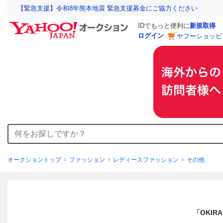
【緊急支援】令和8年熊本地震 緊急支援募金にご協力ください
IDでもっと便利に
新規取得
ログイン
ヤフーショッピ
オークショントップ
ファッション
レディースファッション
その他
「OKIR