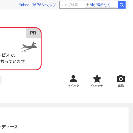
Yahoo! JAPAN
ヘルプ
AIが指示なくサイバー攻撃
マイオク
ウォッチ
出品
 レディース