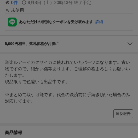
0
件
8月8日（土）20時43分
終了予定
未使用
あなただけの特別なクーポンを受け取れます
詳細
5,000円相当、落札価格がお得に
道楽ルアーイカクサイカに使われていたパーツになります。古い
物ですので、細かい傷等あります。ご理解の程よろしくお願いい
たします。
現品限りで色違いも出品中です。
※まとめて取引可能です。代金の決済前に手続き頂いた場合のみ
対応してます。
違反報告
商品情報