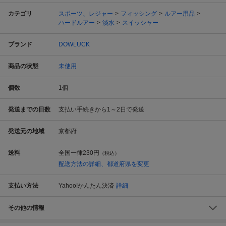
カテゴリ
スポーツ、レジャー
フィッシング
ルアー用品
ハードルアー
淡水
スイッシャー
ブランド
DOWLUCK
商品の状態
未使用
個数
1
個
発送までの日数
支払い手続きから1～2日で発送
発送元の地域
京都府
送料
全国一律
230円
（税込）
配送方法の詳細、都道府県を変更
支払い方法
Yahoo!かんたん決済
詳細
その他の情報