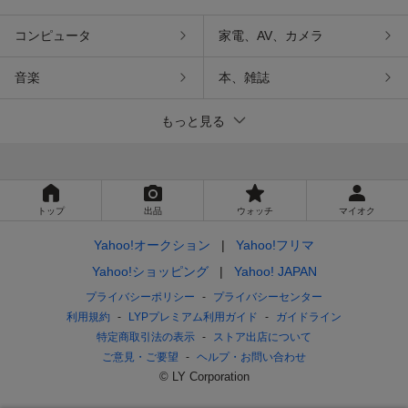
コンピュータ
家電、AV、カメラ
音楽
本、雑誌
もっと見る
トップ
出品
ウォッチ
マイオク
Yahoo!オークション
Yahoo!フリマ
Yahoo!ショッピング
Yahoo! JAPAN
プライバシーポリシー
プライバシーセンター
利用規約
LYPプレミアム利用ガイド
ガイドライン
特定商取引法の表示
ストア出店について
ご意見・ご要望
ヘルプ・お問い合わせ
© LY Corporation