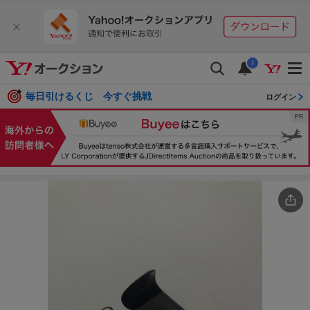
i
毎日引けるくじ 今すぐ挑戦
ログイン