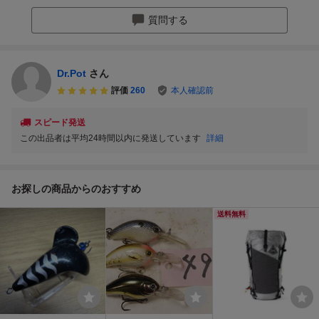
質問する
Dr.Pot
さん
評価
260
本人確認前
スピード発送
この出品者は平均24時間以内に発送しています
詳細
お探しの商品からのおすすめ
送料無料