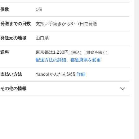
個数
1
個
発送までの日数
支払い手続きから3～7日で発送
発送元の地域
山口県
送料
東京都は
1,230円
（税込）（離島を除く）
配送方法の詳細、都道府県を変更
支払い方法
Yahoo!かんたん決済
詳細
その他の情報