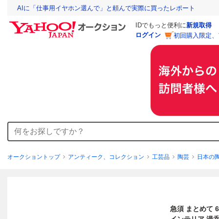
AIに「仕事用イヤホン選んで」と頼んで実際に買ったレポート
IDでもっと便利に
新規取得
ログイン
初回購入限定、
オークショントップ
アンティーク、コレクション
工芸品
陶芸
日本の
急須 まとめて 6