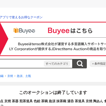
アプリで使えるお得なクーポン
すべてのカテゴリ
＋条件指定
陶磁
京焼
急須、土瓶
このオークションは終了しています
点 京焼 茶器 煎茶道具 色絵 茶碗 急須 抹茶碗 湯呑 茶道具 京焼 陶あん 