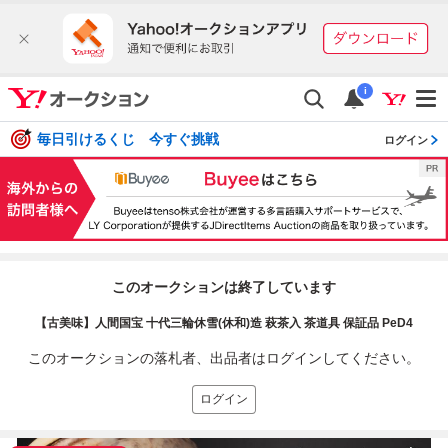
i
毎日引けるくじ 今すぐ挑戦
ログイン
このオークションは終了しています
【古美味】人間国宝 十代三輪休雪(休和)造 萩茶入 茶道具 保証品 PeD4
このオークションの落札者、出品者はログインしてください。
ログイン