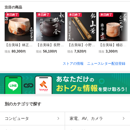
注目の商品
本日終了
本日終了
本日終了
本日終了
【古美味】林正太
【古美味】長野裕
【古美味】小野澤
【古美味】桶谷寧
郎 志野連山紋茶碗
(二代長野垤志) 松
寛海 竹茶杓 銘:山
造 志野ぐいのみ
80,300
56,100
7,920
3,300
現在
円
現在
円
現在
円
現在
円
茶道具 保証品 WtE
文鶴首釜 茶道具
景 小倉宗朋下削
茶道具 保証品 j3S
6
保証品 BYs6
茶道具 保証品 3FP
K
ストアの情報
ニュースレター配信登録
j
別のカテゴリで探す
コンピュータ
家電、AV、カメラ