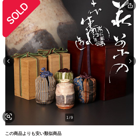
1
/
9
この商品よりも安い類似商品