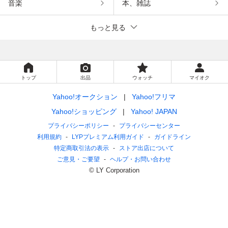
音楽
本、雑誌
もっと見る
トップ
出品
ウォッチ
マイオク
Yahoo!オークション
Yahoo!フリマ
Yahoo!ショッピング
Yahoo! JAPAN
プライバシーポリシー
プライバシーセンター
利用規約
LYPプレミアム利用ガイド
ガイドライン
特定商取引法の表示
ストア出店について
ご意見・ご要望
ヘルプ・お問い合わせ
© LY Corporation