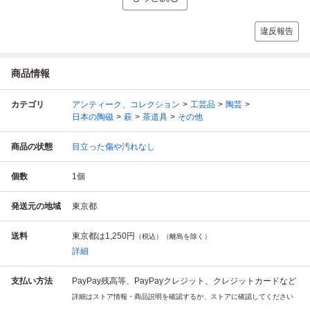
違反報告
商品情報
カテゴリ
アンティーク、コレクション
工芸品
陶芸
日本の陶磁
萩
茶道具
その他
商品の状態
目立った傷や汚れなし
個数
1
個
発送元の地域
東京都
送料
東京都は
1,250円
（税込）（離島を除く）
詳細
支払い方法
PayPay残高等、PayPayクレジット、クレジットカードなど
詳細はストア情報・商品説明を確認するか、ストアに確認してください