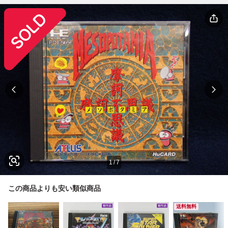
1
/
7
この商品よりも安い類似商品
送料無料