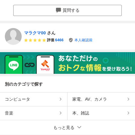
XFU_D0727-F00
A
質問する
マラクマ00
さん
評価
6466
本人確認前
別のカテゴリで探す
コンピュータ
家電、AV、カメラ
音楽
本、雑誌
もっと見る