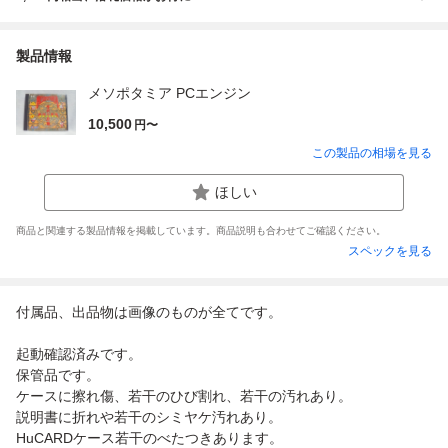
製品情報
メソポタミア PCエンジン
10,500
円〜
この製品の相場を見る
ほしい
商品と関連する製品情報を掲載しています。商品説明も合わせてご確認ください。
スペックを見る
付属品、出品物は画像のものが全てです。
起動確認済みです。
保管品です。
ケースに擦れ傷、若干のひび割れ、若干の汚れあり。
説明書に折れや若干のシミヤケ汚れあり。
HuCARDケース若干のべたつきあります。