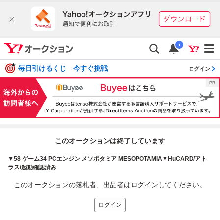
i
毎日引けるくじ 今すぐ挑戦
ログイン
このオークションは終了しています
▼58 ゲーム34 PCエンジン メソポタミア MESOPOTAMIA▼HuCARD/アト
ラス/起動確認済み
このオークションの落札者、出品者はログインしてください。
ログイン