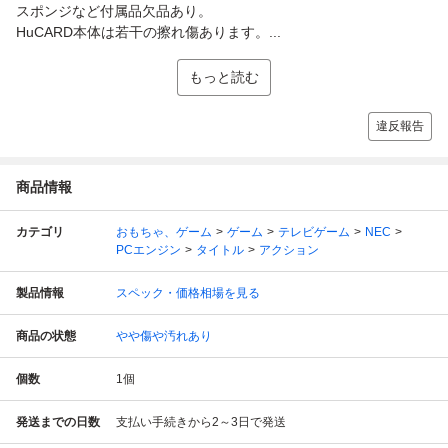
スポンジなど付属品欠品あり。
HuCARD本体は若干の擦れ傷あります。...
もっと読む
違反報告
商品情報
カテゴリ
おもちゃ、ゲーム
ゲーム
テレビゲーム
NEC
PCエンジン
タイトル
アクション
製品情報
スペック・価格相場を見る
商品の状態
やや傷や汚れあり
個数
1
個
発送までの日数
支払い手続きから2～3日で発送