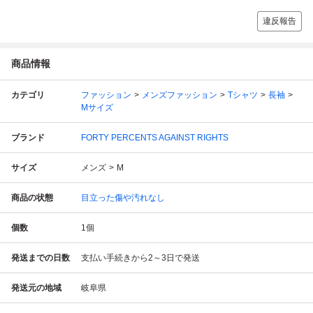
違反報告
商品情報
カテゴリ
ファッション
メンズファッション
Tシャツ
長袖
Mサイズ
ブランド
FORTY PERCENTS AGAINST RIGHTS
サイズ
メンズ
M
商品の状態
目立った傷や汚れなし
個数
1
個
発送までの日数
支払い手続きから2～3日で発送
発送元の地域
岐阜県