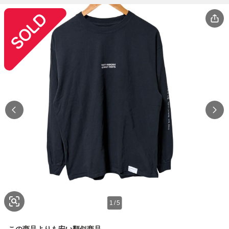
1
/
5
この商品よりも安い類似商品