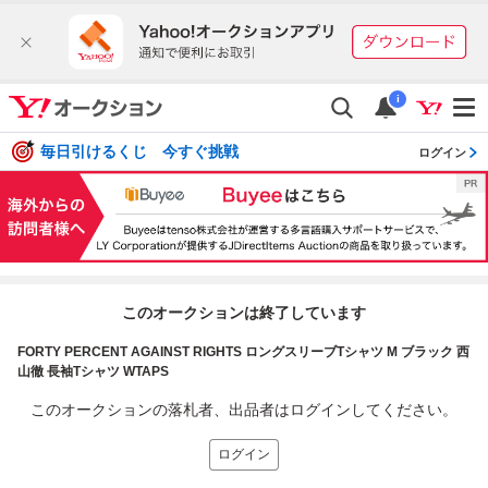
i
毎日引けるくじ 今すぐ挑戦
ログイン
このオークションは終了しています
FORTY PERCENT AGAINST RIGHTS ロングスリーブTシャツ M ブラック 西
山徹 長袖Tシャツ WTAPS
このオークションの落札者、出品者はログインしてください。
ログイン