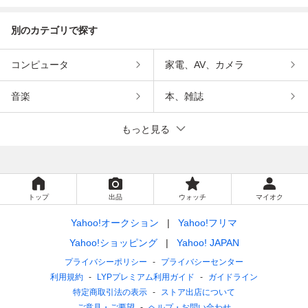
別のカテゴリで探す
コンピュータ
家電、AV、カメラ
音楽
本、雑誌
もっと見る
トップ
出品
ウォッチ
マイオク
Yahoo!オークション
Yahoo!フリマ
Yahoo!ショッピング
Yahoo! JAPAN
プライバシーポリシー
プライバシーセンター
利用規約
LYPプレミアム利用ガイド
ガイドライン
特定商取引法の表示
ストア出店について
ご意見・ご要望
ヘルプ・お問い合わせ