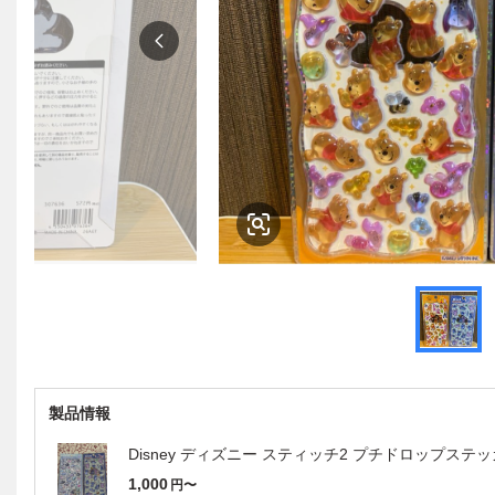
製品情報
Disney ディズニー スティッチ2 プチドロップステ
1,000
円〜