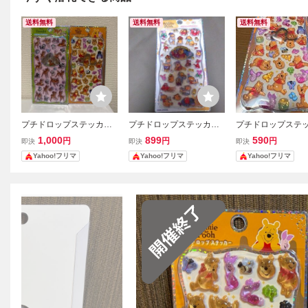
送料無料
送料無料
送料無料
プチドロップステッカー
プチドロップステッカー
プチドロップステ
バンビ ディズニー くまの
くまのプーさん プチドロ
カミオジャパン く
1,000
899
590
円
円
円
即決
即決
即決
プーさん プーさん プチド
プーさん
ーさん プチドロ
Yahoo!フリマ
Yahoo!フリマ
Yahoo!フリマ
ロ カミオジャパン 二枚セ
ット