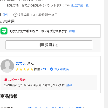
配送方法
おてがる配送ゆうパケットポストmini
配送方法一覧
1
件
5月12日（火）20時55分
終了
未使用
あなただけの特別なクーポンを受け取れます
詳細
質問する
ぽてと
さん
評価
273
本人確認済
スピード発送
この出品者は平均24時間以内に発送しています
詳細
商品情報