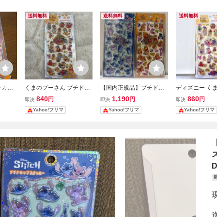
送料無料
送料無料
送料無料
ッカー
くまのプーさん プチドロ
【国内正規品】プチドロ
ディズニー く
まのプ
ップステッカー ディズニ
ップステッカー ディズニ
ん 100周年 記
840
1,190
860
円
円
円
即決
即決
即決
ー100周年記念
ー スティッチ プーさん
ップステッカー
Yahoo!フリマ
Yahoo!フリマ
Yahoo!フリマ
プチドロ くまのプーさん
ャパン
D