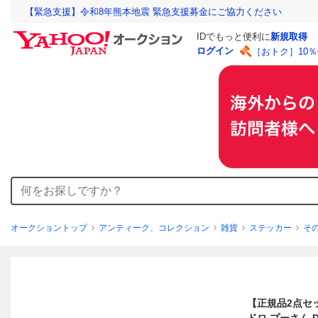
【緊急支援】令和8年熊本地震 緊急支援募金にご協力ください
IDでもっと便利に
新規取得
ログイン
［おトク］10
オークショントップ
アンティーク、コレクション
雑貨
ステッカー
そ
【正規品2点セ