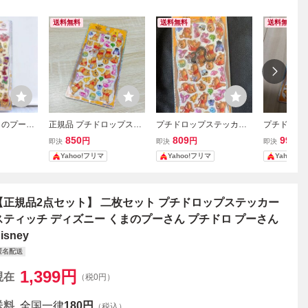
送料無料
送料無料
送料無料
まのプーさ
正規品 プチドロップステ
プチドロップステッカ
プチドロッ
念 プチドロ
ッカー プチドロ くまのプ
ー くまのプーさん プ
くまのプー
850
809
999
円
円
円
即決
即決
即決
 カミオジ
ーさん ディズニー カミオ
ーさん ディズニー
ー プーさん 
Yahoo!フリマ
Yahoo!フリマ
Yahoo!
ジャパン
ney カミ
【正規品2点セット】 二枚セット プチドロップステッカー
スティッチ ディズニー くまのプーさん プチドロ プーさん
isney
匿名配送
1,399
円
現在
（税0円）
送料
全国一律
180円
（税込）