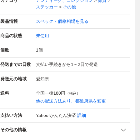
カテゴリ
アンティーク、コレクション
雑貨
ステッカー
その他
製品情報
スペック・価格相場を見る
商品の状態
未使用
個数
1
個
発送までの日数
支払い手続きから1～2日で発送
発送元の地域
愛知県
送料
全国一律
180円
（税込）
他の配送方法あり、都道府県を変更
支払い方法
Yahoo!かんたん決済
詳細
その他の情報